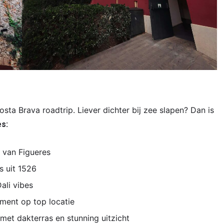
sta Brava roadtrip. Liever dichter bij zee slapen? Dan is
es:
d van Figueres
s uit 1526
ali vibes
ment op top locatie
met dakterras en stunning uitzicht