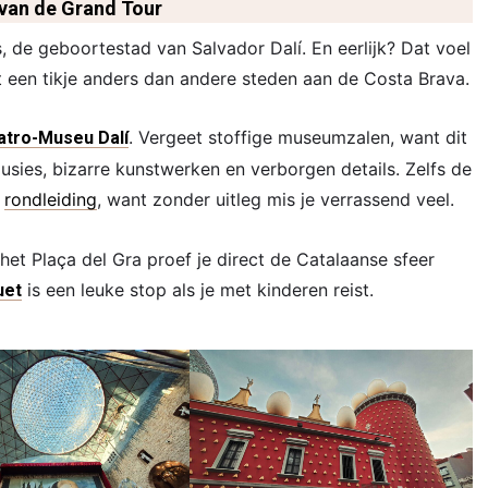
t van de Grand Tour
, de geboortestad van Salvador Dalí. En eerlijk? Dat voel
nét een tikje anders dan andere steden aan de Costa Brava.
. Vergeet stoffige museumzalen, want dit
atro-Museu Dalí
lusies, bizarre kunstwerken en verborgen details. Zelfs de
n
rondleiding
, want zonder uitleg mis je verrassend veel.
het Plaça del Gra proef je direct de Catalaanse sfeer
is een leuke stop als je met kinderen reist.
uet