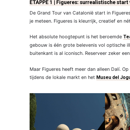
ETAPPE 1 | Figueres: surrealistische star
De Grand Tour van Catalonië start in Figueres
je meteen. Figueres is kleurrijk, creatief en 
Het absolute hoogtepunt is het beroemde
Te
gebouw is één grote belevenis vol optische il
buitenkant is al iconisch. Reserveer zeker ee
Maar Figueres heeft meer dan alleen Dalí. Op 
tijdens de lokale markt en het
Museu del Jog