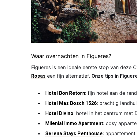
Waar overnachten in Figueres?
Figueres is een ideale eerste stop van deze Co
een fijn alternatief.
Rosas
Onze tips in Figuer
: fijn hotel aan de ran
Hotel Bon Retorn
: prachtig landhui
Hotel Mas Bosch 1526
: hotel in het centrum met D
Hotel Divino
: cosy apparte
Milenial Immo Apartment
: appartement 
Serena Stays Penthouse