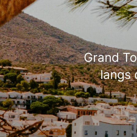
Grand To
langs 