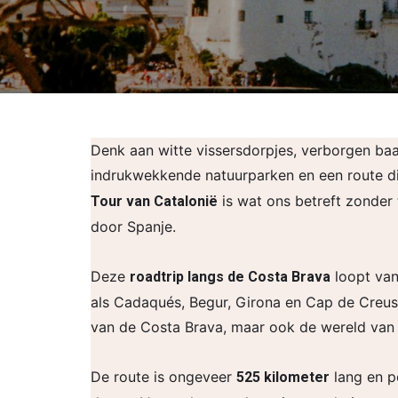
Denk aan witte vissersdorpjes, verborgen baa
indrukwekkende natuurparken en een route die 
is wat ons betreft zonder 
Tour van Catalonië
door Spanje.
Deze
loopt va
roadtrip langs de Costa Brava
als Cadaqués, Begur, Girona en Cap de Creus
van de Costa Brava, maar ook de wereld van D
De route is ongeveer
lang en p
525 kilometer