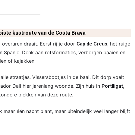
iste kustroute van de Costa Brava
 overuren draait. Eerst rij je door
, het ruige
Cap de Creus
n Spanje. Denk aan rotsformaties, verborgen baaien en
elen of kajakken.
malle straatjes. Vissersbootjes in de baai. Dit dorp voelt
dor Dalí hier jarenlang woonde. Zijn huis in
,
Portlligat
zondere plekken van deze route.
 maar één nacht plant, maar uiteindelijk veel langer blijft