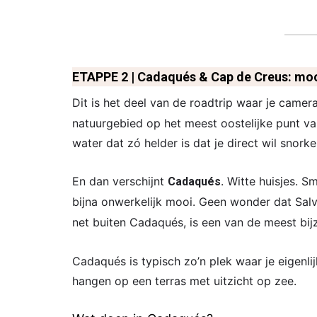
ETAPPE 2 | Cadaqués & Cap de Creus: moo
Dit is het deel van de roadtrip waar je camera
natuurgebied op het meest oostelijke punt va
water dat zó helder is dat je direct wil snork
En dan verschijnt
. Witte huisjes. S
Cadaqués
bijna onwerkelijk mooi. Geen wonder dat Salva
net buiten Cadaqués, is een van de meest bij
Cadaqués is typisch zo’n plek waar je eigenlijk
hangen op een terras met uitzicht op zee.