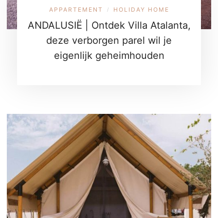
APPARTEMENT
HOLIDAY HOME
/
ANDALUSIË | Ontdek Villa Atalanta,
deze verborgen parel wil je
eigenlijk geheimhouden