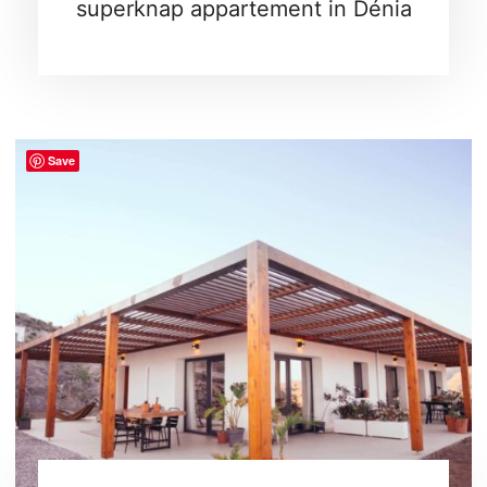
superknap appartement in Dénia
Save