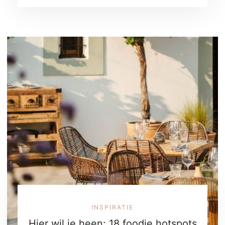
INSPIRATIE
Hier wil je heen: 18 foodie hotspots