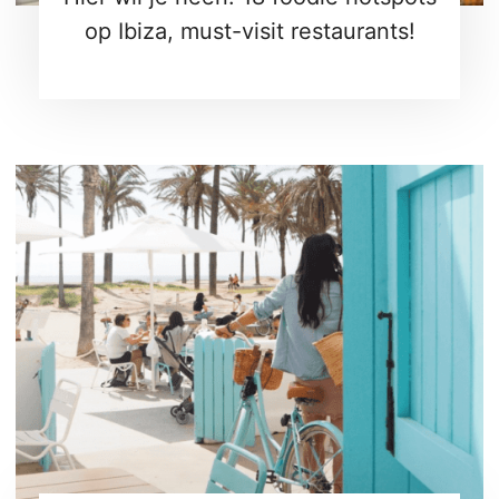
op Ibiza, must-visit restaurants!