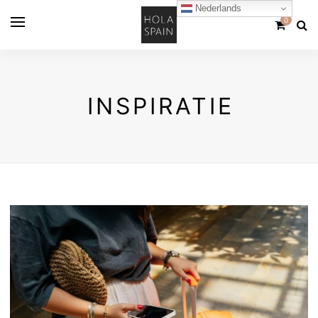
Nederlands
0
INSPIRATIE