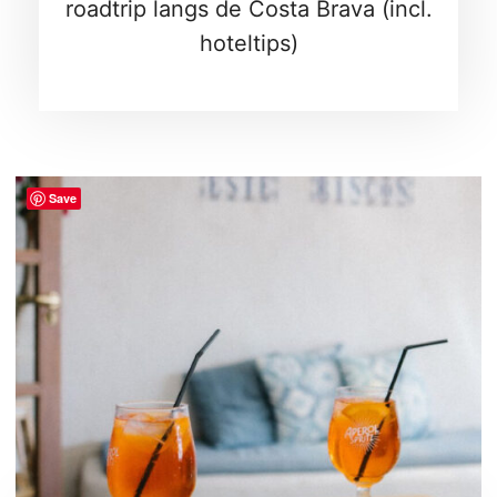
roadtrip langs de Costa Brava (incl.
hoteltips)
Save