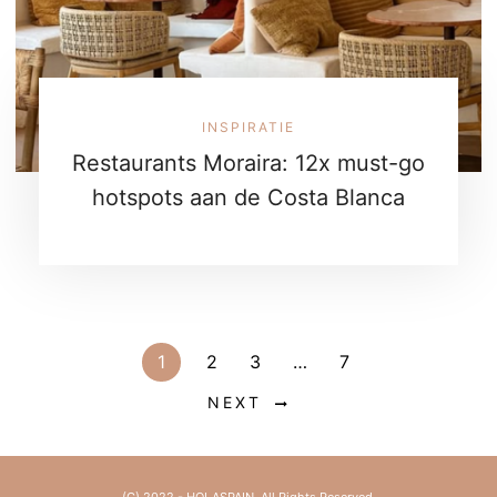
INSPIRATIE
Restaurants Moraira: 12x must-go
hotspots aan de Costa Blanca
1
2
3
…
7
NEXT