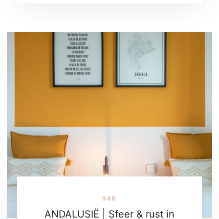
B&B
ANDALUSIË | Sfeer & rust in