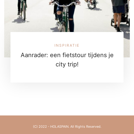
INSPIRATIE
Aanrader: een fietstour tijdens je
city trip!
(C) 2022 - HOLASPAIN. All Rights Reserved.