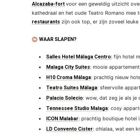
voor een geweldig uitzicht ove
Alcazaba-fort
kathedraal en het oude Teatro Romano mee te
zijn ook top, er zijn zoveel leuke 
restaurants
WAAR SLAPEN?
: fijn hotel
Salles Hotel Málaga Centro
: mooie appartement
Malaga City Suites
: prachtig nieuw hot
H10 Croma Málaga
: sfeervolle appa
Teatro Suites Málaga
: wow, dat zeg je als je
Palacio Solecio
: cosy appart
Tennessee Studio Malaga
: prachtig boutique hotel 
ICON Malabar
: ohlalaa, wat een kn
LD Convento Cister