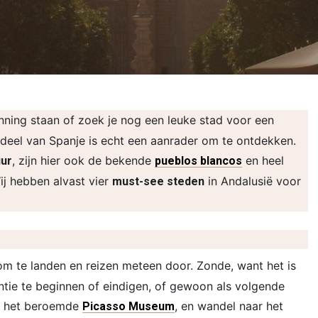
ning staan of zoek je nog een leuke stad voor een
te deel van Spanje is echt een aanrader om te ontdekken.
, zijn hier ook de bekende
en heel
uur
pueblos blancos
ij hebben alvast vier
in Andalusië voor
must-see steden
om te landen en reizen meteen door. Zonde, want het is
ntie te beginnen of eindigen, of gewoon als volgende
ls het beroemde
, en wandel naar het
Picasso Museum