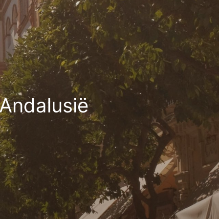
Andalusië