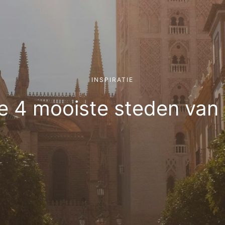
INSPIRATIE
e 4 mooiste steden van 