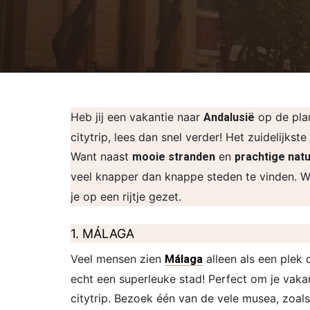
Heb jij een vakantie naar
op de plan
Andalusië
citytrip, lees dan snel verder! Het zuidelijks
Want naast
en
mooie stranden
prachtige nat
veel knapper dan knappe steden te vinden. W
je op een rijtje gezet.
1. MÁLAGA
Veel mensen zien
alleen als een plek 
Málaga
echt een superleuke stad! Perfect om je vaka
citytrip. Bezoek één van de vele musea, zoa