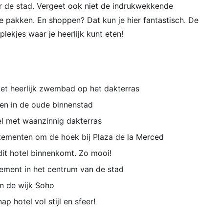
r de stad. Vergeet ook niet de indrukwekkende
 pakken. En shoppen? Dat kun je hier fantastisch. De
plekjes waar je heerlijk kunt eten!
 met heerlijk zwembad op het dakterras
en in de oude binnenstad
el met waanzinnig dakterras
rtementen om de hoek bij Plaza de la Merced
 dit hotel binnenkomt. Zo mooi!
ement in het centrum van de stad
in de wijk Soho
ap hotel vol stijl en sfeer!