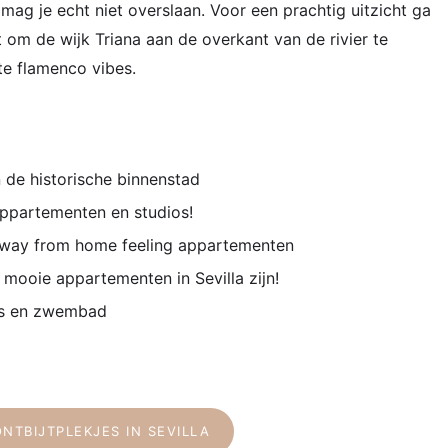
mag je echt niet overslaan. Voor een prachtig uitzicht ga
t om de wijk Triana aan de overkant van de rivier te
te flamenco vibes.
n de historische binnenstad
appartementen en studios!
away from home feeling appartementen
el mooie appartementen in Sevilla zijn!
ras en zwembad
ONTBIJTPLEKJES IN SEVILLA