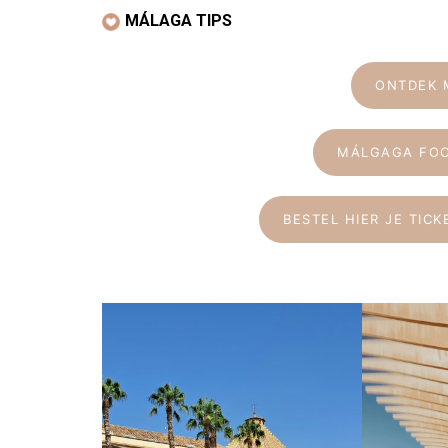
MÁLAGA TIPS
ONTDEK 
MÁLGAGA FOO
BESTEL HIER JE TIC