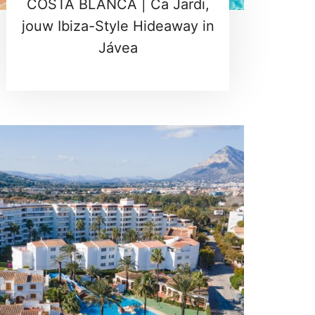
COSTA BLANCA | Ca Jardi,
jouw Ibiza-Style Hideaway in
Jávea