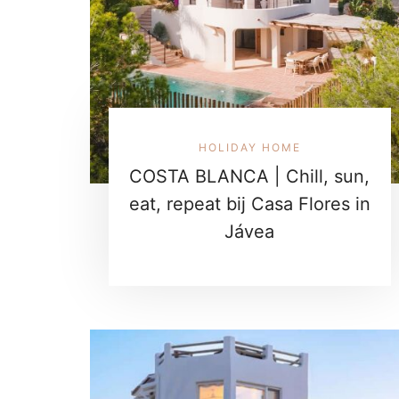
HOLIDAY HOME
COSTA BLANCA | Chill, sun,
eat, repeat bij Casa Flores in
Jávea