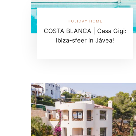
HOLIDAY HOME
COSTA BLANCA | Casa Gigi:
Ibiza-sfeer in Jávea!