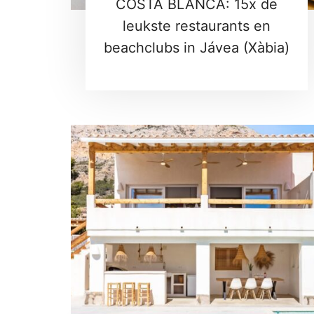
COSTA BLANCA: 15x de
leukste restaurants en
beachclubs in Jávea (Xàbia)