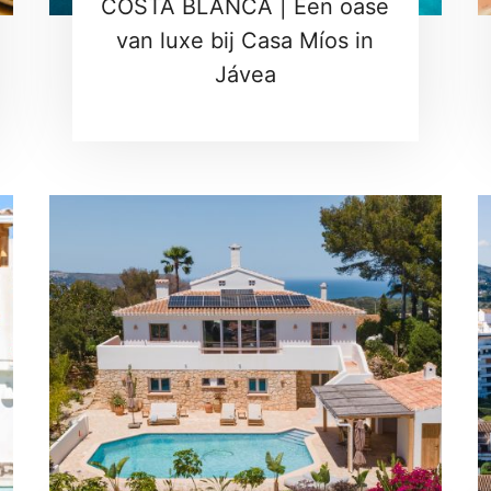
COSTA BLANCA | Een oase
van luxe bij Casa Míos in
Jávea