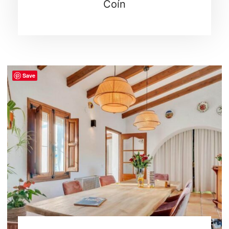
Coín
Save