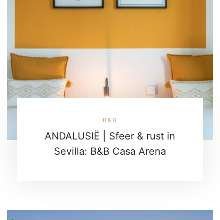
B&B
ANDALUSIË | Sfeer & rust in
Sevilla: B&B Casa Arena