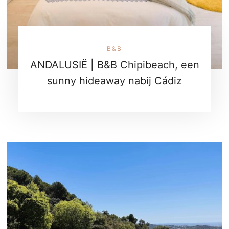
B&B
ANDALUSIË | B&B Chipibeach, een
sunny hideaway nabij Cádiz