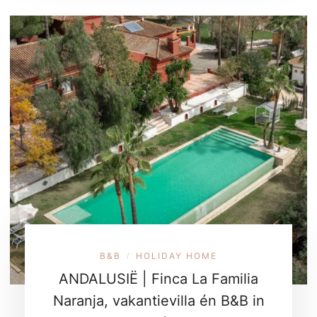
B&B
HOLIDAY HOME
/
ANDALUSIË | Finca La Familia
Naranja, vakantievilla én B&B in