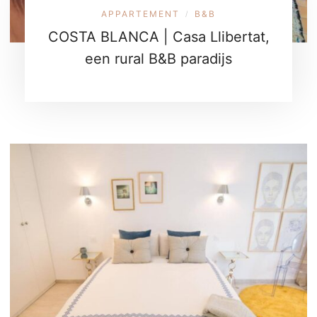
APPARTEMENT
B&B
/
COSTA BLANCA | Casa Llibertat,
een rural B&B paradijs