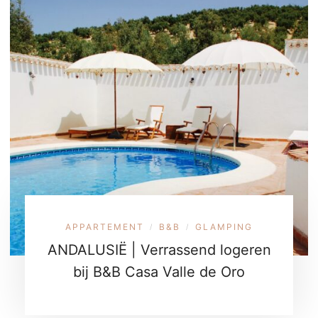
APPARTEMENT
B&B
GLAMPING
/
/
ANDALUSIË | Verrassend logeren
bij B&B Casa Valle de Oro