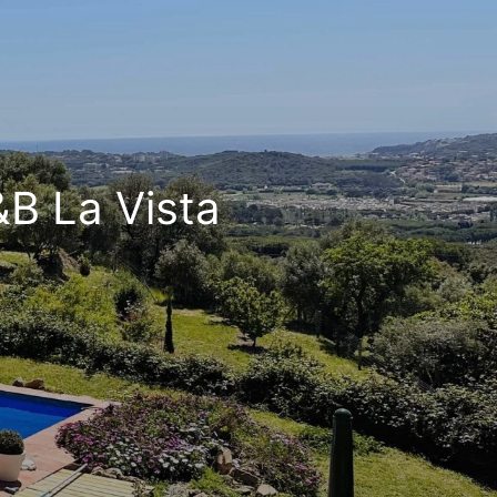
B La Vista