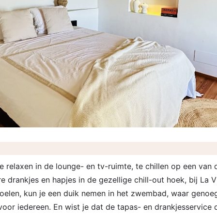
e relaxen in de lounge- en tv-ruimte, te chillen op een van 
e drankjes en hapjes in de gezellige chill-out hoek, bij La V
fkoelen, kun je een duik nemen in het zwembad, waar genoe
oor iedereen. En wist je dat de tapas- en drankjesservice 