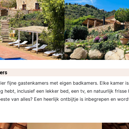
ers
vier fijne gastenkamers met eigen badkamers. Elke kamer is 
ig hebt, inclusief een lekker bed, een tv, en natuurlijk fris
ste van alles? Een heerlijk ontbijtje is inbegrepen en wor