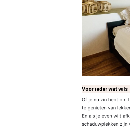
Voor ieder wat wils
Of je nu zin hebt om t
te genieten van lekker
En als je even wilt a
schaduwplekken zijn v