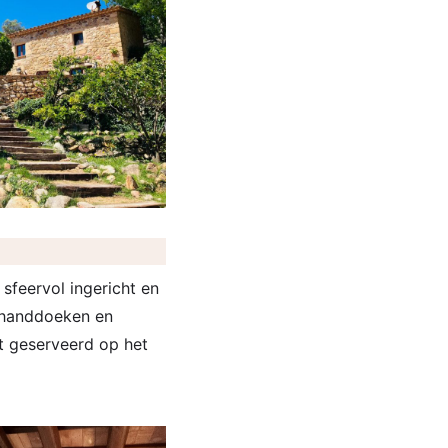
sfeervol ingericht en
se handdoeken en
dt geserveerd op het