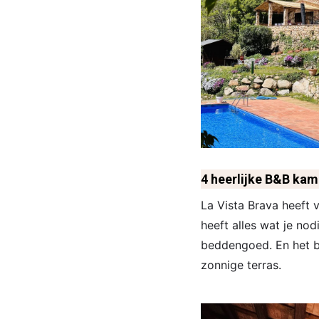
4 heerlijke B&B kam
La Vista Brava heeft 
heeft alles wat je nod
beddengoed. En het be
zonnige terras.