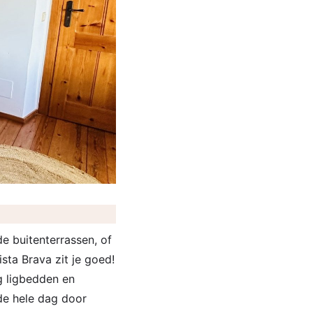
de buitenterrassen, of
ista Brava zit je goed!
g ligbedden en
de hele dag door