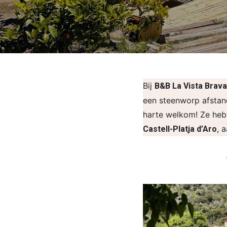
Bij
B&B La Vista Brava
een steenworp afstand
harte welkom! Ze hebb
, 
Castell-Platja d’Aro