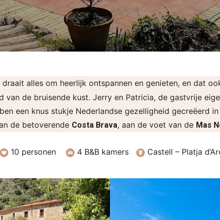
draait alles om heerlijk ontspannen en genieten, en dat oo
 van de bruisende kust. Jerry en Patricia, de gastvrije eige
en een knus stukje Nederlandse gezelligheid gecreëerd in 
aan de betoverende
, aan de voet van de
Costa Brava
Mas 
10 personen
4 B&B kamers
Castell – Platja d’Ar