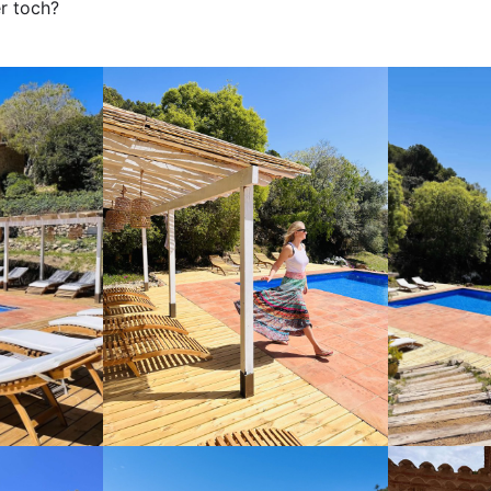
r toch?