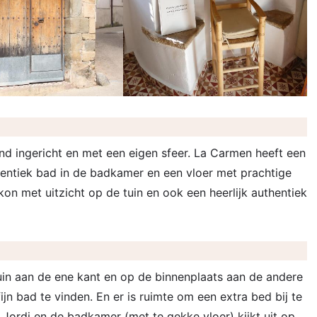
end ingericht en met een eigen sfeer. La Carmen heeft een
hentiek bad in de badkamer en een vloer met prachtige
kon met uitzicht op de tuin en ook een heerlijk authentiek
uin aan de ene kant en op de binnenplaats aan de andere
ijn bad te vinden. En er is ruimte om een extra bed bij te
t Jordi en de badkamer (met te gekke vloer) kijkt uit op