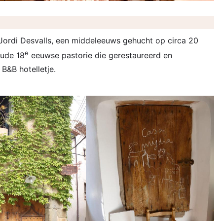
t Jordi Desvalls, een middeleeuws gehucht op circa 20
e
oude 18
eeuwse pastorie die gerestaureerd en
 B&B hotelletje.