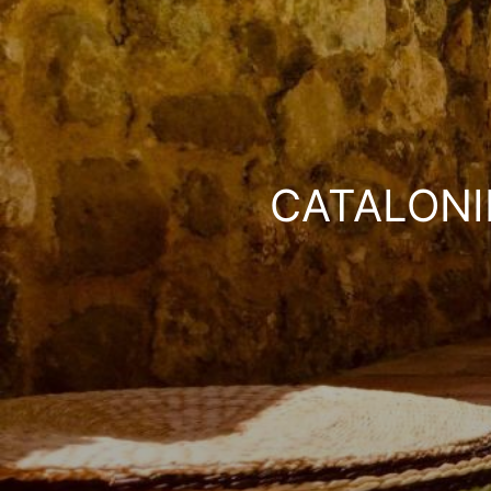
CATALONIË 