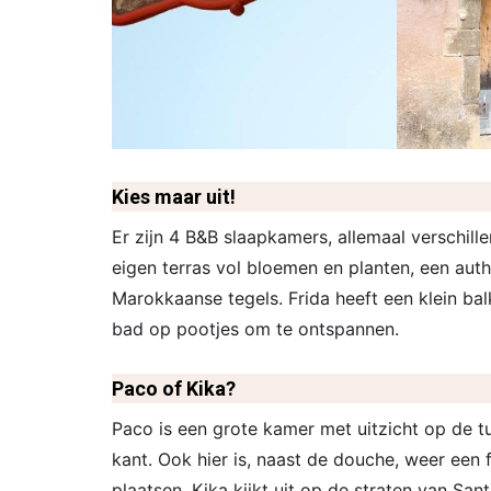
Kies maar uit!
Er zijn 4 B&B slaapkamers, allemaal verschill
eigen terras vol bloemen en planten, een aut
Marokkaanse tegels. Frida heeft een klein bal
bad op pootjes om te ontspannen.
Paco of Kika?
Paco is een grote kamer met uitzicht op de t
kant. Ook hier is, naast de douche, weer een f
plaatsen. Kika kijkt uit op de straten van San