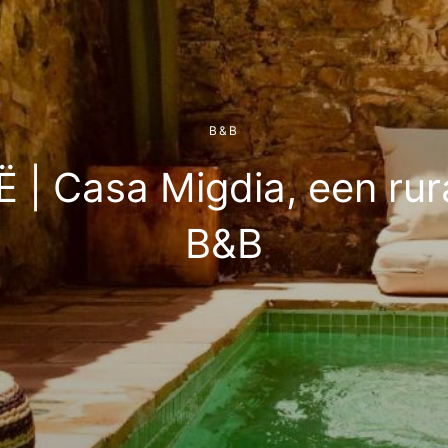
B&B
| Casa Migdia, een rur
B&B