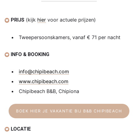
(kijk
hier
voor actuele prijzen)
PRIJS
Tweepersoonskamers, vanaf € 71 per nacht
INFO & BOOKING
info@chipibeach.com
www.chipibeach.com
Chipibeach B&B, Chipiona
BOEK HIER JE VAKANTIE BIJ B&B CHIPIBEACH
LOCATIE