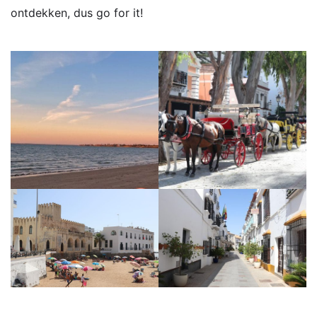
ontdekken, dus go for it!