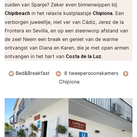
zuiden van Spanje? Zeker even binnenwippen bij
in het relaxte kustplaatsje
. Een
Chipibeach
Chipiona
verborgen juweeltje, niet ver van Cádiz, Jerez de la
Frontera en Sevilla, en op een steenworp afstand van
de zee! Neem een break en geniet van de warme
ontvangst van Diana en Karen, die je met open armen
ontvangen in het hart van
.
Costa de la Luz
Bed&Breakfast
8 tweepersoonskamers
Chipiona