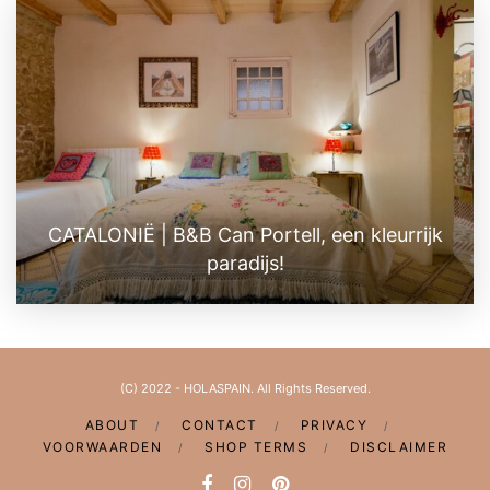
CATALONIË | B&B Can Portell, een kleurrijk
paradijs!
(C) 2022 - HOLASPAIN. All Rights Reserved.
ABOUT
CONTACT
PRIVACY
VOORWAARDEN
SHOP TERMS
DISCLAIMER