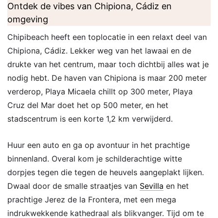
Ontdek de vibes van Chipiona, Cádiz en
omgeving
Chipibeach heeft een toplocatie in een relaxt deel van
Chipiona, Cádiz. Lekker weg van het lawaai en de
drukte van het centrum, maar toch dichtbij alles wat je
nodig hebt. De haven van Chipiona is maar 200 meter
verderop, Playa Micaela chillt op 300 meter, Playa
Cruz del Mar doet het op 500 meter, en het
stadscentrum is een korte 1,2 km verwijderd.
Huur een auto en ga op avontuur in het prachtige
binnenland. Overal kom je schilderachtige witte
dorpjes tegen die tegen de heuvels aangeplakt lijken.
Dwaal door de smalle straatjes van
Sevilla
en het
prachtige Jerez de la Frontera, met een mega
indrukwekkende kathedraal als blikvanger. Tijd om te