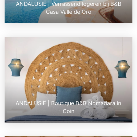
ANDALUSIË | Verrassend logeren bij B&B
Casa Valle de Oro
ANDALUSIË | Boutique B&B Nomadara in
Coín