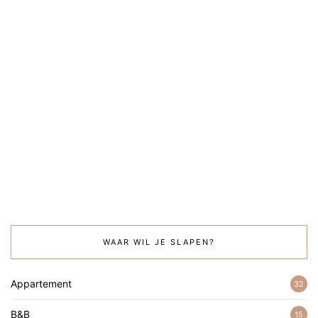
WAAR WIL JE SLAPEN?
Appartement
32
B&B
15