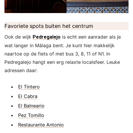
Favoriete spots buiten het centrum
Ook de wijk
is echt een aanrader als je
Pedregalejo
wat langer in Málaga bent. Je kunt hier makkelijk
naartoe op de fiets of met bus 3, 8, 11 of N1. In
Pedregalejo hangt een erg relaxte localsfeer. Leuke
adressen daar:
El Tintero
El Cabra
El Balneario
Pez Tomillo
Restaurante Antonio