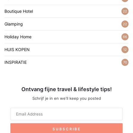
Boutique Hotel
22
Glamping
22
Holiday Home
66
HUIS KOPEN
12
INSPIRATIE
70
Ontvang fijne travel & lifestyle tips!
Schrijf je in en we'll keep you posted