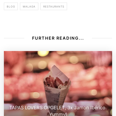
BLOG
MALAGA
RESTAURANTS
FURTHER READING...
TAPAS LOVERS OPGELET, 3x Jamon Ibérico.
Yummy!