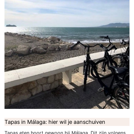
Tapas in Málaga: hier wil je aanschuiven
Tapas eten hoort gewoon bij Málaga. Dit zijn volgens