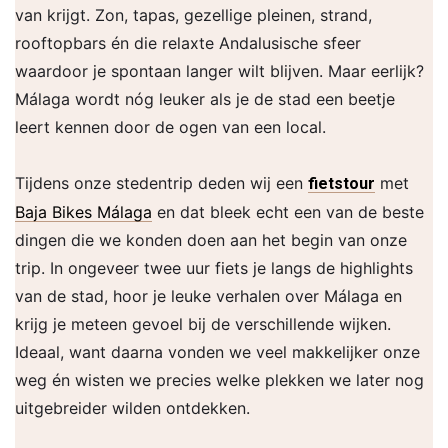
van krijgt. Zon, tapas, gezellige pleinen, strand,
rooftopbars én die relaxte Andalusische sfeer
waardoor je spontaan langer wilt blijven. Maar eerlijk?
Málaga wordt nóg leuker als je de stad een beetje
leert kennen door de ogen van een local.
Tijdens onze stedentrip deden wij een
met
fietstour
Baja Bikes Málaga
en dat bleek echt een van de beste
dingen die we konden doen aan het begin van onze
trip. In ongeveer twee uur fiets je langs de highlights
van de stad, hoor je leuke verhalen over Málaga en
krijg je meteen gevoel bij de verschillende wijken.
Ideaal, want daarna vonden we veel makkelijker onze
weg én wisten we precies welke plekken we later nog
uitgebreider wilden ontdekken.