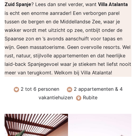
? Lees dan snel verder, want
Zuid Spanje
Villa Atalanta
is echt een enorme aanrader! Een verborgen parel
tussen de bergen en de Middellandse Zee, waar je
wakker wordt met uitzicht op zee, ontbijt onder de
Spaanse zon en ’s avonds aanschuift voor tapas en
wijn. Geen massatoerisme. Geen overvolle resorts. Wel
rust, natuur, stijlvolle appartementen en dat heerlijke
laid-back Spanjegevoel waar je stiekem het liefst nooit
meer van terugkomt. Welkom bij Villa Atalanta!
2 tot 6 personen
2 appartementen & 4
vakantiehuizen
Rubite