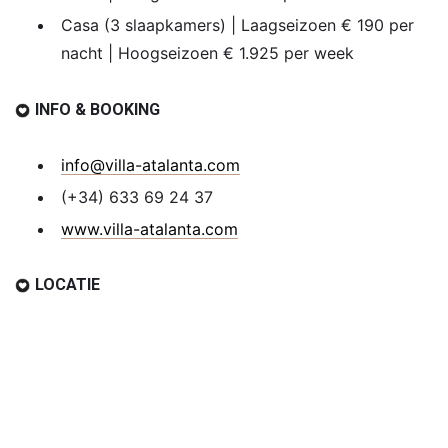
Casa (3 slaapkamers) | Laagseizoen € 190 per
nacht | Hoogseizoen € 1.925 per week
INFO & BOOKING
info@villa-atalanta.com
(+34) 633 69 24 37
www.villa-atalanta.com
LOCATIE