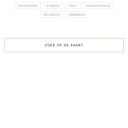
STEDENTRIP
STRAND
TENT
VAKANTIEHUIS
VALENCIA
ZWEMBAD
ZOEK OP DE KAART