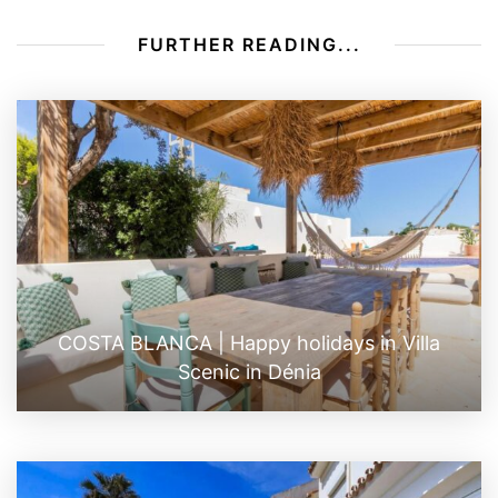
FURTHER READING...
COSTA BLANCA | Happy holidays in Villa
Scenic in Dénia