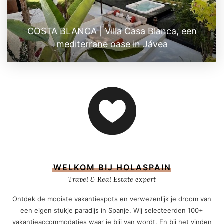
COSTA BLANCA | Villa Casa Blanca, een
mediterrane oase in Jávea
WELKOM BIJ HOLASPAIN
Travel & Real Estate expert
Ontdek de mooiste vakantiespots en verwezenlijk je droom van
een eigen stukje paradijs in Spanje. Wij selecteerden 100+
vakantieaccommodaties waar je blij van wordt. En bij het vinden