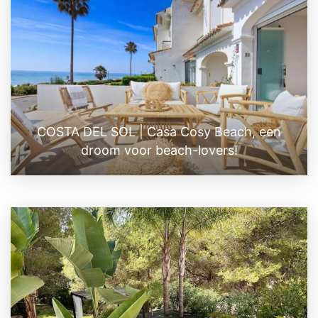
COSTA DEL SOL | Casa Cosy Beach, een
droom voor beach-lovers!