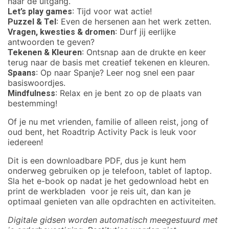
naar de uitgang.
: Tijd voor wat actie!
Let’s play games
: Even de hersenen aan het werk zetten.
Puzzel & Tel
: Durf jij eerlijke
Vragen, kwesties & dromen
antwoorden te geven?
: Ontsnap aan de drukte en keer
Tekenen & Kleuren
terug naar de basis met creatief tekenen en kleuren.
: Op naar Spanje? Leer nog snel een paar
Spaans
basiswoordjes.
: Relax en je bent zo op de plaats van
Mindfulness
bestemming!
Of je nu met vrienden, familie of alleen reist, jong of
oud bent, het Roadtrip Activity Pack is leuk voor
iedereen!
Dit is een downloadbare PDF, dus je kunt hem
onderweg gebruiken op je telefoon, tablet of laptop.
Sla het e-book op nadat je het gedownload hebt en
print de werkbladen voor je reis uit, dan kan je
optimaal genieten van alle opdrachten en activiteiten.
Digitale gidsen worden automatisch meegestuurd met