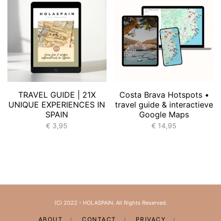
TRAVEL GUIDE | 21X
Costa Brava Hotspots •
UNIQUE EXPERIENCES IN
travel guide & interactieve
SPAIN
Google Maps
€
3,95
€
14,95
(C) 2022 - HOLASPAIN. All Rights Reserved.
ABOUT
CONTACT
PRIVACY