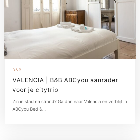
B&B
VALENCIA | B&B ABCyou aanrader
voor je citytrip
Zin in stad en strand? Ga dan naar Valencia en verblijf in
ABCyou Bed &…