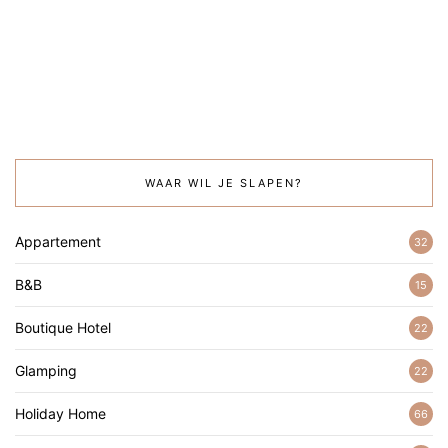
WAAR WIL JE SLAPEN?
Appartement
32
B&B
15
Boutique Hotel
22
Glamping
22
Holiday Home
66