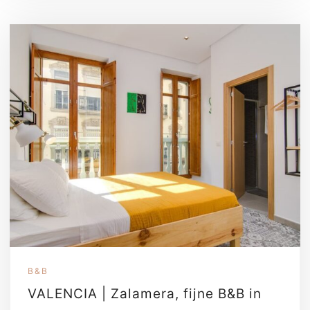
B&B
VALENCIA | Zalamera, fijne B&B in