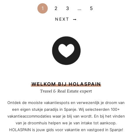
1
2
3
…
5
NEXT
WELKOM BIJ HOLASPAIN
Travel & Real Estate expert
Ontdek de mooiste vakantiespots en verwezenlijk je droom van
een eigen stukje paradijs in Spanje. Wij selecteerden 100+
vakantieaccommodaties waar je blij van wordt. En bij het vinden
van je droomhuis helpen we je van intake tot aankoop.
HOLASPAIN is jouw gids voor vakantie en vastgoed in Spanje!