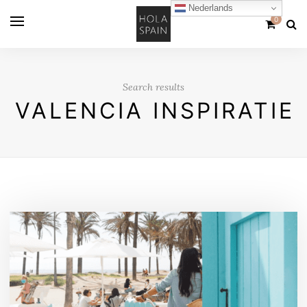
Nederlands
0
Search results
VALENCIA INSPIRATIE