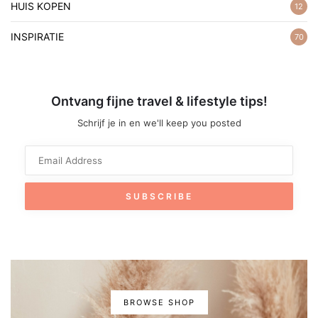
HUIS KOPEN
12
INSPIRATIE
70
Ontvang fijne travel & lifestyle tips!
Schrijf je in en we'll keep you posted
BROWSE SHOP