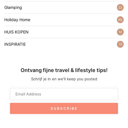
Glamping
22
Holiday Home
66
HUIS KOPEN
12
INSPIRATIE
70
Ontvang fijne travel & lifestyle tips!
Schrijf je in en we'll keep you posted