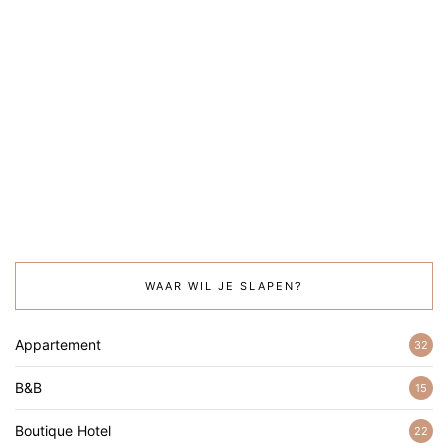
WAAR WIL JE SLAPEN?
Appartement
32
B&B
15
Boutique Hotel
22