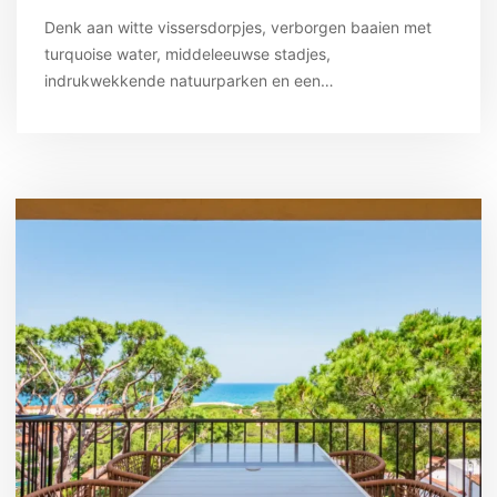
Denk aan witte vissersdorpjes, verborgen baaien met
turquoise water, middeleeuwse stadjes,
indrukwekkende natuurparken en een…