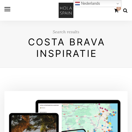
Nederlands
0
Search results
COSTA BRAVA
INSPIRATIE