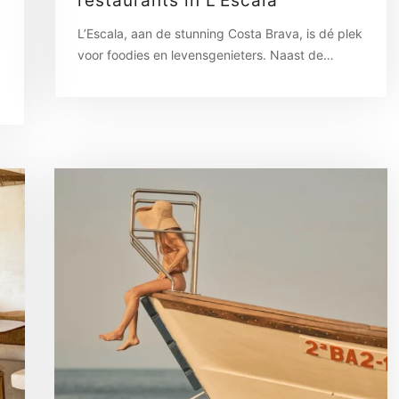
restaurants in L’Escala
L’Escala, aan de stunning Costa Brava, is dé plek
voor foodies en levensgenieters. Naast de…