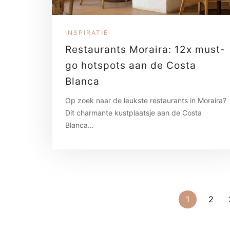
INSPIRATIE
Restaurants Moraira: 12x must-
go hotspots aan de Costa
Blanca
Op zoek naar de leukste restaurants in Moraira?
Dit charmante kustplaatsje aan de Costa
Blanca…
1
2