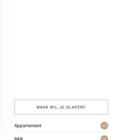
WAAR WIL JE SLAPEN?
Appartement
32
B&B
15