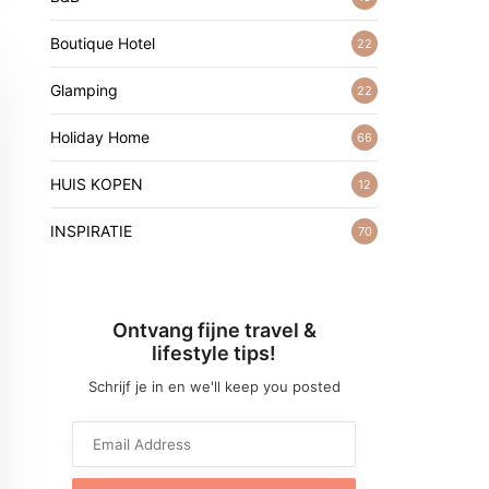
Boutique Hotel
22
Glamping
22
Holiday Home
66
HUIS KOPEN
12
INSPIRATIE
70
Ontvang fijne travel &
lifestyle tips!
Schrijf je in en we'll keep you posted