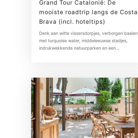
Grand Tour Catalonië: De
mooiste roadtrip langs de Costa
Brava (incl. hoteltips)
Denk aan witte vissersdorpjes, verborgen baaien
met turquoise water, middeleeuwse stadjes,
indrukwekkende natuurparken en een…