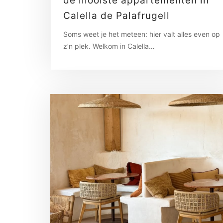
de mooiste appartementen in
Calella de Palafrugell
Soms weet je het meteen: hier valt alles even op
z’n plek. Welkom in Calella…