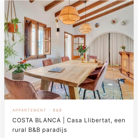
APPARTEMENT
B&B
/
COSTA BLANCA | Casa Llibertat, een
rural B&B paradijs