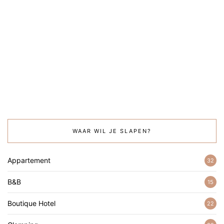
WAAR WIL JE SLAPEN?
Appartement
32
B&B
15
Boutique Hotel
22