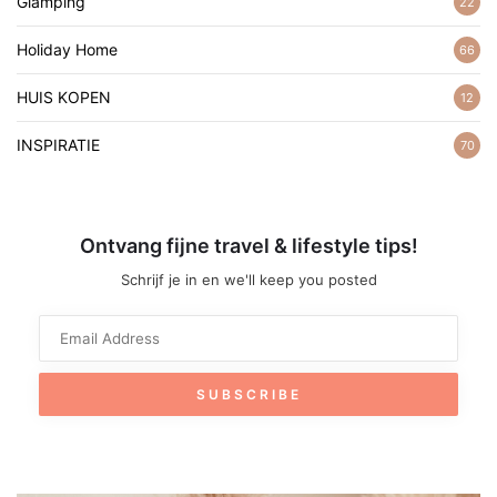
Glamping
22
Holiday Home
66
HUIS KOPEN
12
INSPIRATIE
70
Ontvang fijne travel & lifestyle tips!
Schrijf je in en we'll keep you posted