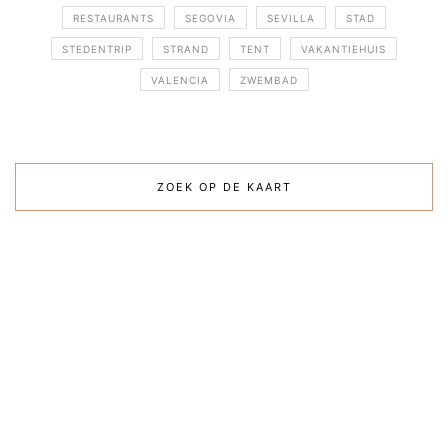
RESTAURANTS
SEGOVIA
SEVILLA
STAD
STEDENTRIP
STRAND
TENT
VAKANTIEHUIS
VALENCIA
ZWEMBAD
ZOEK OP DE KAART