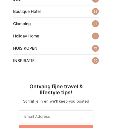
Boutique Hotel
22
Glamping
22
Holiday Home
66
HUIS KOPEN
12
INSPIRATIE
70
Ontvang fijne travel &
lifestyle tips!
Schrijf je in en we'll keep you posted