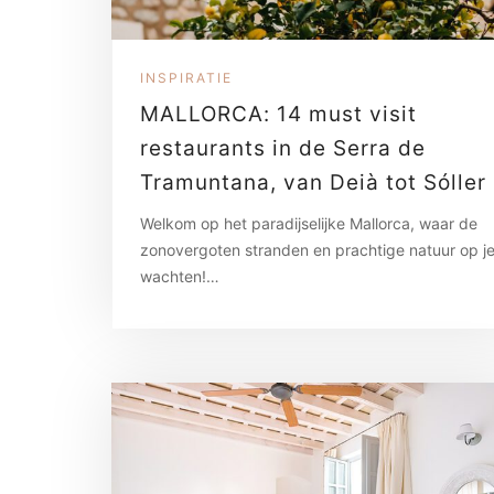
INSPIRATIE
MALLORCA: 14 must visit
restaurants in de Serra de
Tramuntana, van Deià tot Sóller
Welkom op het paradijselijke Mallorca, waar de
zonovergoten stranden en prachtige natuur op j
wachten!…