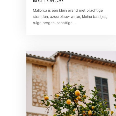
MALLORCA!
Mallorca is een klein eiland met prachtige
stranden, azuurblauw water, kleine baaitjes,
ruige bergen, schattige…