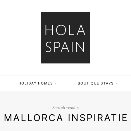
HOLIDAY HOMES
BOUTIQUE STAYS
Search results
MALLORCA INSPIRATIE