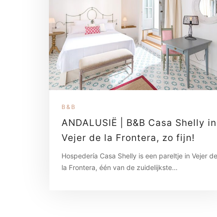
B&B
ANDALUSIË | B&B Casa Shelly in
Vejer de la Frontera, zo fijn!
Hospedería Casa Shelly is een pareltje in Vejer d
la Frontera, één van de zuidelijkste…