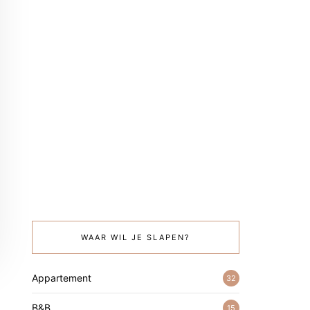
WAAR WIL JE SLAPEN?
Appartement
32
B&B
15