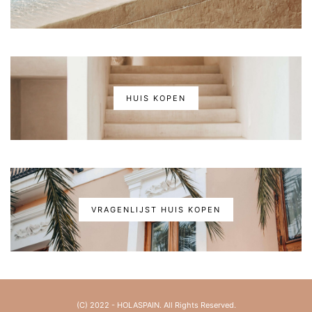
HUIS KOPEN
VRAGENLIJST HUIS KOPEN
(C) 2022 - HOLASPAIN. All Rights Reserved.