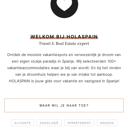
WELKOM BIJ HOLASPAIN
Travel & Real Estate expert
Ontdek de mooiste vakantiespots en verwezenlijk je droom van
een eigen stukje paradijs in Spanje. Wij selecteerden 100+
vakantieaccommodaties waar je blij van wordt. En bij het vinden
van je droomhuis helpen we je van intake tot aankoop.
HOLASPAIN is jouw gids voor vakantie en vastgoed in Spanje!
WAAR WIL JE NAAR TOE?
ALICANTE
ANDALUSIË
APPARTEMENT
ARAGON