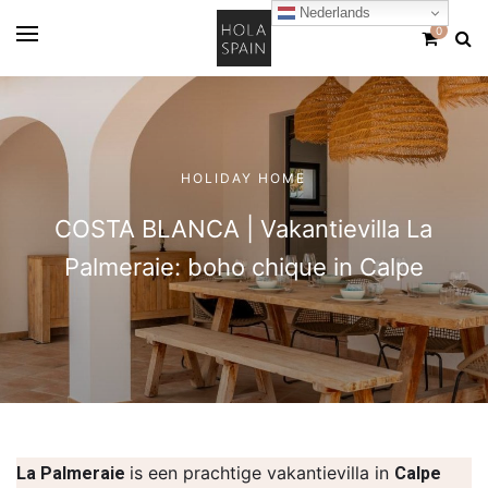
Nederlands
0
HOLIDAY HOME
COSTA BLANCA | Vakantievilla La
Palmeraie: boho chique in Calpe
is een prachtige vakantievilla in
La Palmeraie
Calpe