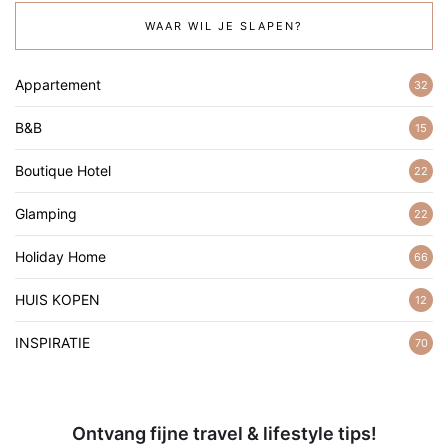
WAAR WIL JE SLAPEN?
Appartement
32
B&B
15
Boutique Hotel
22
Glamping
22
Holiday Home
66
HUIS KOPEN
12
INSPIRATIE
70
Ontvang fijne travel & lifestyle tips!