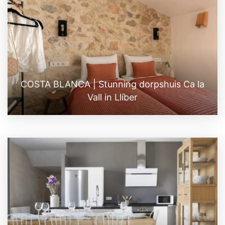
COSTA BLANCA | Stunning dorpshuis Ca la
Vall in Llíber