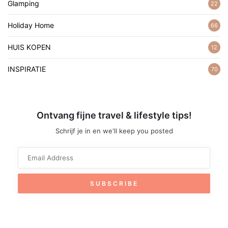
Glamping
22
Holiday Home
66
HUIS KOPEN
12
INSPIRATIE
70
Ontvang fijne travel & lifestyle tips!
Schrijf je in en we'll keep you posted