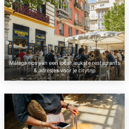
Málaga tips van een local: leukste restaurants
& adresjes voor je citytrip