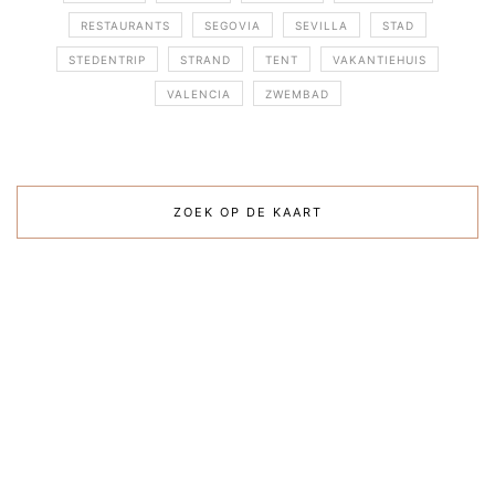
RESTAURANTS
SEGOVIA
SEVILLA
STAD
STEDENTRIP
STRAND
TENT
VAKANTIEHUIS
VALENCIA
ZWEMBAD
ZOEK OP DE KAART