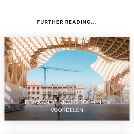
FURTHER READING...
JE VAKANTIE VROEG BOEKEN: 3x
VOORDELEN