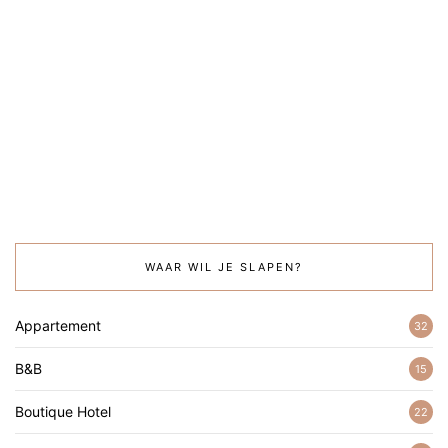
WAAR WIL JE SLAPEN?
Appartement
32
B&B
15
Boutique Hotel
22