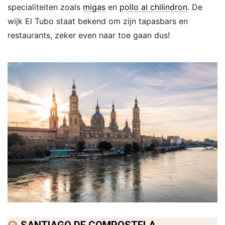
specialiteiten zoals
migas
en
pollo al chilindron
. De
wijk El Tubo staat bekend om zijn tapasbars en
restaurants, zeker even naar toe gaan dus!
SANTIAGO DE COMPOSTELA