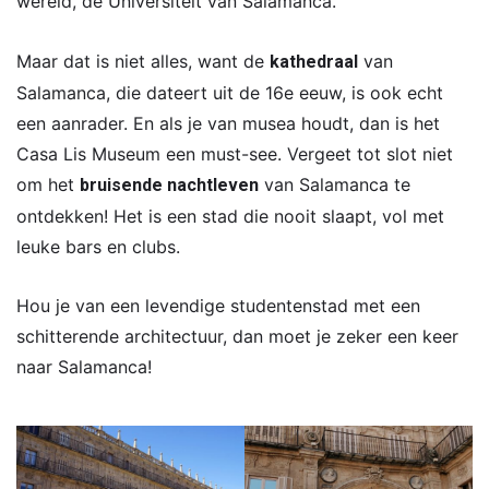
wereld, de Universiteit van Salamanca.
Maar dat is niet alles, want de
van
kathedraal
Salamanca, die dateert uit de 16e eeuw, is ook echt
een aanrader. En als je van musea houdt, dan is het
Casa Lis Museum een must-see. Vergeet tot slot niet
om het
van Salamanca te
bruisende nachtleven
ontdekken! Het is een stad die nooit slaapt, vol met
leuke bars en clubs.
Hou je van een levendige studentenstad met een
schitterende architectuur, dan moet je zeker een keer
naar Salamanca!