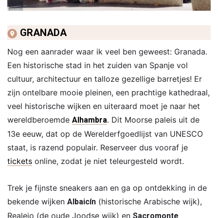
GRANADA
Nog een aanrader waar ik veel ben geweest: Granada.
Een historische stad in het zuiden van Spanje vol
cultuur, architectuur en talloze gezellige barretjes! Er
zijn ontelbare mooie pleinen, een prachtige kathedraal,
veel historische wijken en uiteraard moet je naar het
wereldberoemde
. Dit Moorse paleis uit de
Alhambra
13e eeuw, dat op de Werelderfgoedlijst van UNESCO
staat, is razend populair. Reserveer dus vooraf je
tickets
online, zodat je niet teleurgesteld wordt.
Trek je fijnste sneakers aan en ga op ontdekking in de
bekende wijken
(historische Arabische wijk),
Albaicín
Realejo (de oude Joodse wijk) en
Sacromonte