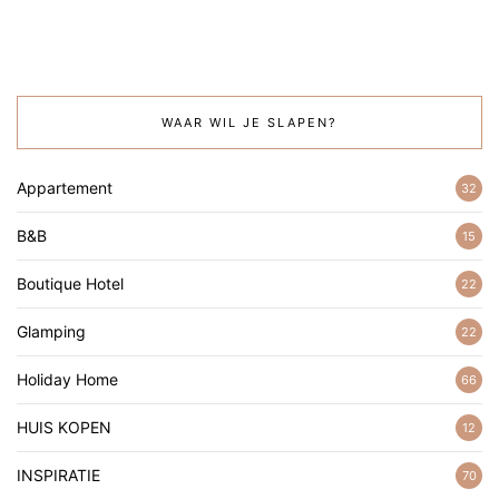
WAAR WIL JE SLAPEN?
Appartement
32
B&B
15
Boutique Hotel
22
Glamping
22
Holiday Home
66
HUIS KOPEN
12
INSPIRATIE
70