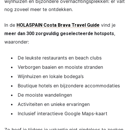
wijnhuizen en bijzondere overnachtingsplekken: er valt
nog zoveel meer te ontdekken.
In de
vind je
HOLASPAIN Costa Brava Travel Guide
,
meer dan 300 zorgvuldig geselecteerde hotspots
waaronder:
De leukste restaurants en beach clubs
Verborgen baaien en mooiste stranden
Wijnhuizen en lokale bodega’s
Boutique hotels en bijzondere accommodaties
De mooiste wandelingen
Activiteiten en unieke ervaringen
Inclusief interactieve Google Maps-kaart
Zo hoef je tijdens je vakantie niet eindeloos te zoeken,