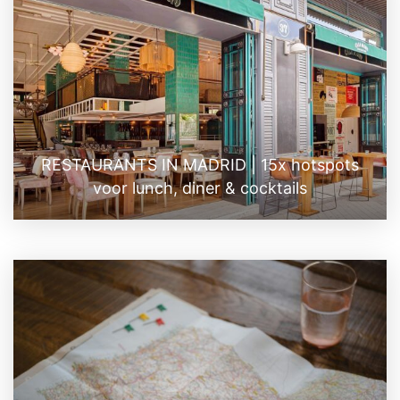
RESTAURANTS IN MADRID | 15x hotspots
voor lunch, diner & cocktails