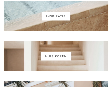
INSPIRATIE
HUIS KOPEN
VRAGENLIJST HUIS KOPEN