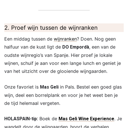
2. Proef wijn tussen de wijnranken
Een middag tussen de
wijnranken
? Doen. Nog geen
halfuur van de kust ligt de
, een van de
DO Empordà
oudste wijnregio’s van Spanje. Hier proef je lokale
wijnen, schuif je aan voor een lange lunch en geniet je
van het uitzicht over de glooiende wijngaarden.
Onze favoriet is
in Pals. Bestel een goed glas
Mas Geli
wijn, deel een borrelplank en voor je het weet ben je
de tijd helemaal vergeten.
Boek de
. Je
HOLASPAIN-tip:
Mas Geli Wine Experience
wandelt door de wijngaarden, hoort de verhalen