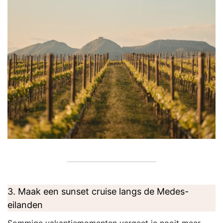
3. Maak een sunset cruise langs de Medes-
eilanden
Sommige vakantiemomenten vergeet je nooit meer.