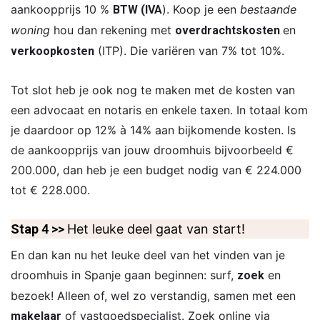
aankoopprijs 10 %
). Koop je een
bestaande
BTW (IVA
woning
hou dan rekening met
en
overdrachtskosten
(ITP). Die variëren van 7% tot 10%.
verkoopkosten
Tot slot heb je ook nog te maken met de kosten van
een advocaat en notaris en enkele taxen. In totaal kom
je daardoor op 12% à 14% aan bijkomende kosten. Is
de aankoopprijs van jouw droomhuis bijvoorbeeld €
200.000, dan heb je een budget nodig van € 224.000
tot € 228.000.
Stap 4 >>
Het leuke deel gaat van start!
En dan kan nu het leuke deel van het vinden van je
droomhuis in Spanje gaan beginnen: surf,
en
zoek
bezoek! Alleen of, wel zo verstandig, samen met een
of vastgoedspecialist. Zoek online via
makelaar