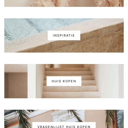
INSPIRATIE
HUIS KOPEN
VRAGENLIJST HUIS KOPEN