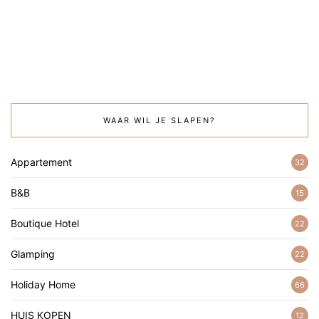
WAAR WIL JE SLAPEN?
Appartement
32
B&B
15
Boutique Hotel
22
Glamping
22
Holiday Home
66
HUIS KOPEN
12