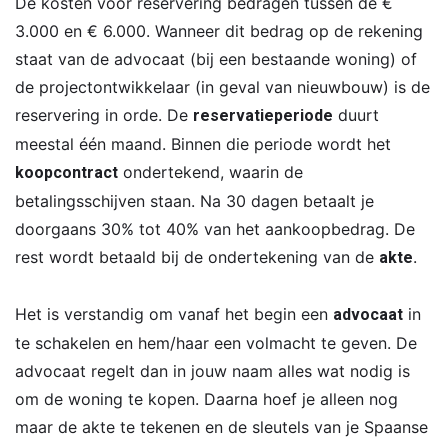
De kosten voor reservering bedragen tussen de €
3.000 en € 6.000. Wanneer dit bedrag op de rekening
staat van de advocaat (bij een bestaande woning) of
de projectontwikkelaar (in geval van nieuwbouw) is de
reservering in orde. De
duurt
reservatieperiode
meestal één maand. Binnen die periode wordt het
ondertekend, waarin de
koopcontract
betalingsschijven staan. Na 30 dagen betaalt je
doorgaans 30% tot 40% van het aankoopbedrag. De
rest wordt betaald bij de ondertekening van de
.
akte
Het is verstandig om vanaf het begin een
in
advocaat
te schakelen en hem/haar een volmacht te geven. De
advocaat regelt dan in jouw naam alles wat nodig is
om de woning te kopen. Daarna hoef je alleen nog
maar de akte te tekenen en de sleutels van je Spaanse