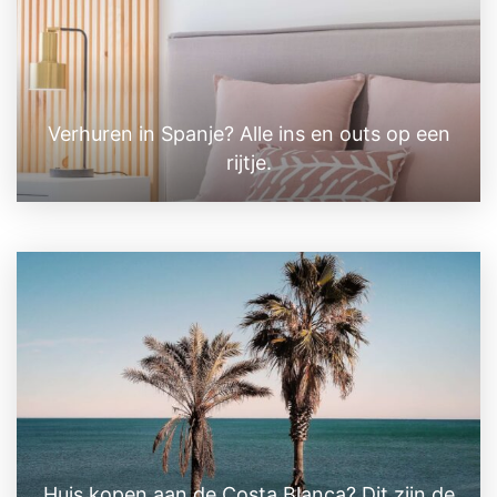
Verhuren in Spanje? Alle ins en outs op een
rijtje.
Huis kopen aan de Costa Blanca? Dit zijn de