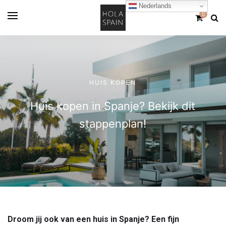
Nederlands
0
HUIS KOPEN
Huis kopen in Spanje? Bekijk dit
stappenplan!
Droom jij ook van een huis in Spanje? Een fijn