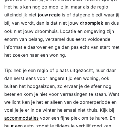
Het huis kan nog zo mooi zijn, maar als de regio
uiteindelijk niet
is of datgene biedt waar jij
jouw regio
blij van wordt, dan is dat niet jouw
en dus
droomplek
ook niet jouw droomhuis. Locatie en omgeving zijn
enorm van belang, verzamel dus eerst voldoende
informatie daarover en ga dan pas echt van start met
het zoeken naar een woning.
Tip: heb je een regio of plaats uitgezocht, huur daar
dan eerst eens voor langere tijd een woning, ook
buiten het hoogseizoen, zo ervaar je de sfeer nog
beter en kom je niet voor verrassingen te staan. Want
wellicht ken je het er alleen van de zomerperiode en
voel je je er in de winter helemaal niet thuis. Kijk bij
accommodaties
voor een fijne plek om te huren. En
huur een auto
, zodat je tijdens je verblijf rond kan