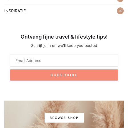
INSPIRATIE
70
Ontvang fijne travel & lifestyle tips!
Schrijf je in en we'll keep you posted
BROWSE SHOP