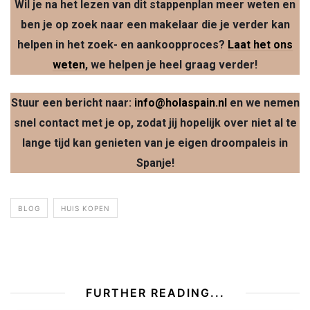
Wil je na het lezen van dit stappenplan meer weten en
ben je op zoek naar een makelaar die je verder kan
helpen in het zoek- en aankoopproces?
Laat het ons
weten
, we helpen je heel graag verder!
Stuur een bericht naar:
info@holaspain.nl
en we nemen
snel contact met je op, zodat jij hopelijk over niet al te
lange tijd kan genieten van je eigen droompaleis in
Spanje!
BLOG
HUIS KOPEN
FURTHER READING...