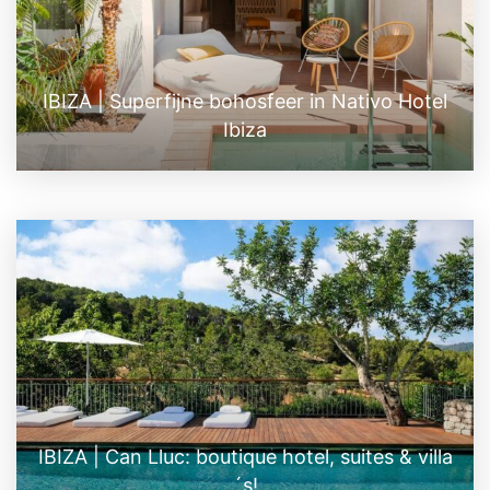
IBIZA | Superfijne bohosfeer in Nativo Hotel
Ibiza
IBIZA | Can Lluc: boutique hotel, suites & villa
´s!