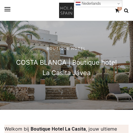
Nederlands
0
BOUTIQUE HOTEL
COSTA BLANCA | Boutique hotel
La Casita Jávea
Welkom bij
, jouw ultieme
Boutique Hotel La Casita