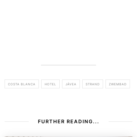
COSTA BLANCA
HOTEL
JÁVEA
STRAND
ZWEMBAD
FURTHER READING...