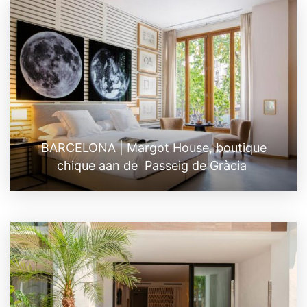
BARCELONA | Margot House, boutique
chique aan de Passeig de Gràcia