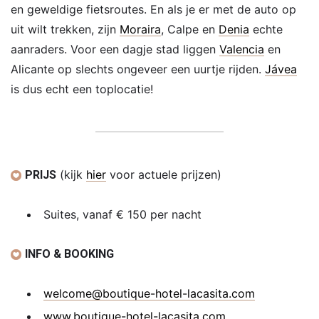
en geweldige fietsroutes. En als je er met de auto op
uit wilt trekken, zijn
Moraira
, Calpe en
Denia
echte
aanraders. Voor een dagje stad liggen
Valencia
en
Alicante op slechts ongeveer een uurtje rijden.
Jávea
is dus echt een toplocatie!
(kijk
hier
voor actuele prijzen)
PRIJS
Suites, vanaf € 150 per nacht
INFO & BOOKING
welcome@boutique-hotel-lacasita.com
www.boutique-hotel-lacasita.com