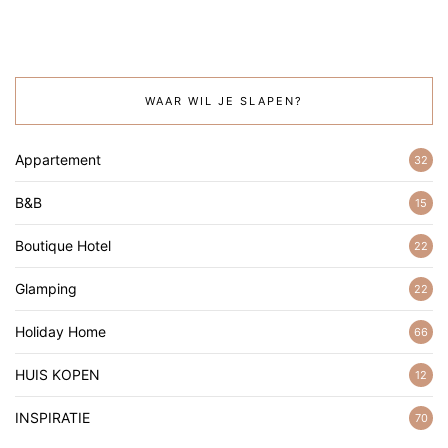
WAAR WIL JE SLAPEN?
Appartement
32
B&B
15
Boutique Hotel
22
Glamping
22
Holiday Home
66
HUIS KOPEN
12
INSPIRATIE
70