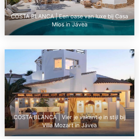
COSTA BLANCA | Een oase van luxe bij Casa
Míos in Jávea
COSTA BLANCA | Vier je vakantie in stijl bij
Villa Mozart in Jávea