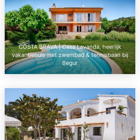
COSTA BRAVA | Casa Lavanda, heerlijk
vakantiehuis met zwembad & tennisbaan bij
Begur