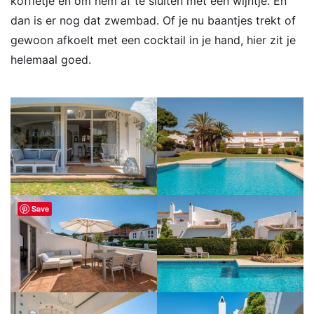
koffietje en om hem af te sluiten met een wijntje. En
dan is er nog dat zwembad. Of je nu baantjes trekt of
gewoon afkoelt met een cocktail in je hand, hier zit je
helemaal goed.
Save