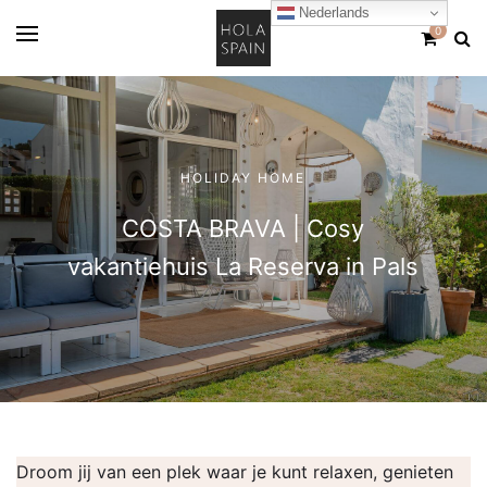
Nederlands
0
HOLIDAY HOME
COSTA BRAVA | Cosy
vakantiehuis La Reserva in Pals
Droom jij van een plek waar je kunt relaxen, genieten