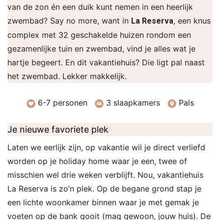
van de zon én een duik kunt nemen in een heerlijk
zwembad? Say no more, want in
, een knus
La Reserva
complex met 32 geschakelde huizen rondom een
gezamenlijke tuin en zwembad, vind je alles wat je
hartje begeert. En dit vakantiehuis? Die ligt pal naast
het zwembad. Lekker makkelijk.
6-7 personen
3 slaapkamers
Pals
Je nieuwe favoriete plek
Laten we eerlijk zijn, op vakantie wil je direct verliefd
worden op je holiday home waar je een, twee of
misschien wel drie weken verblijft. Nou, vakantiehuis
La Reserva is zo’n plek. Op de begane grond stap je
een lichte woonkamer binnen waar je met gemak je
voeten op de bank gooit (mag gewoon, jouw huis). De