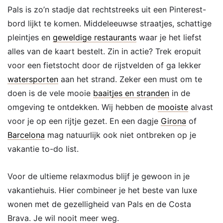
Pals is zo’n stadje dat rechtstreeks uit een Pinterest-
bord lijkt te komen. Middeleeuwse straatjes, schattige
pleintjes en
geweldige restaurants
waar je het liefst
alles van de kaart bestelt. Zin in actie? Trek eropuit
voor een fietstocht door de rijstvelden of ga lekker
watersporten
aan het strand. Zeker een must om te
doen is de vele mooie
baaitjes en stranden
in de
omgeving te ontdekken. Wij hebben de
mooiste
alvast
voor je op een rijtje gezet. En een dagje
Girona
of
Barcelona
mag natuurlijk ook niet ontbreken op je
vakantie to-do list.
Voor de ultieme relaxmodus blijf je gewoon in je
vakantiehuis. Hier combineer je het beste van luxe
wonen met de gezelligheid van Pals en de Costa
Brava. Je wil nooit meer weg.