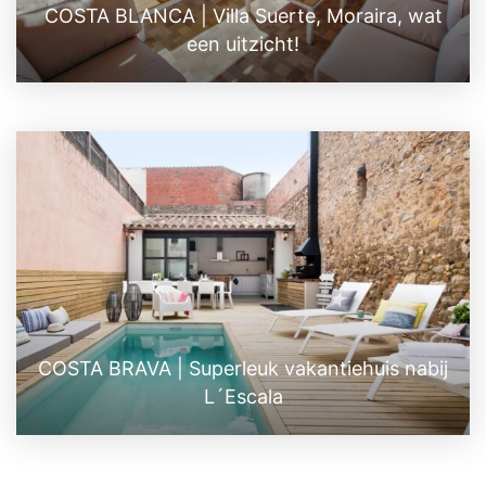
COSTA BLANCA | Villa Suerte, Moraira, wat
een uitzicht!
COSTA BRAVA | Superleuk vakantiehuis nabij
L´Escala