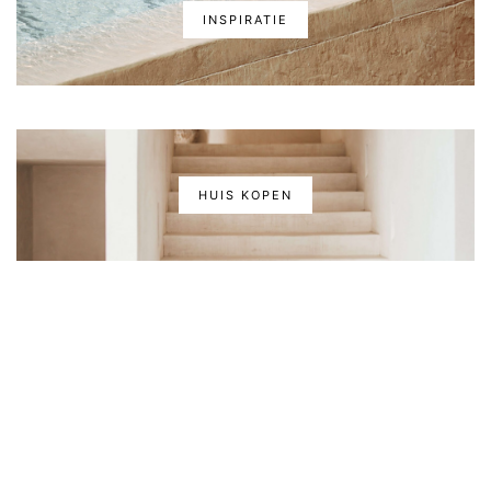
INSPIRATIE
HUIS KOPEN
VRAGENLIJST HUIS KOPEN