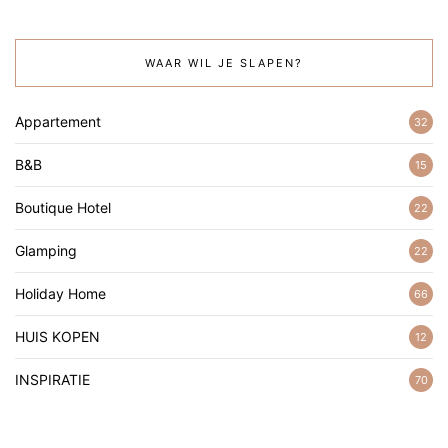
WAAR WIL JE SLAPEN?
Appartement
32
B&B
15
Boutique Hotel
22
Glamping
22
Holiday Home
66
HUIS KOPEN
12
INSPIRATIE
70