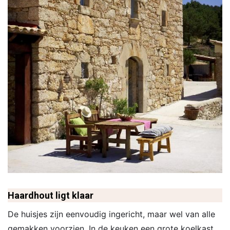
Haardhout ligt klaar
De huisjes zijn eenvoudig ingericht, maar wel van alle
gemakken voorzien. In de keuken een grote koelkast