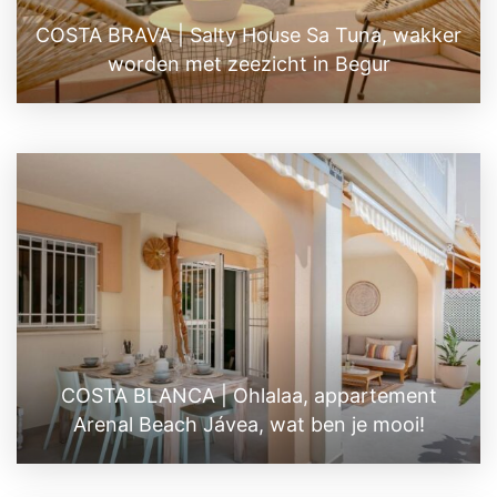
COSTA BRAVA | Salty House Sa Tuna, wakker
worden met zeezicht in Begur
COSTA BLANCA | Ohlalaa, appartement
Arenal Beach Jávea, wat ben je mooi!