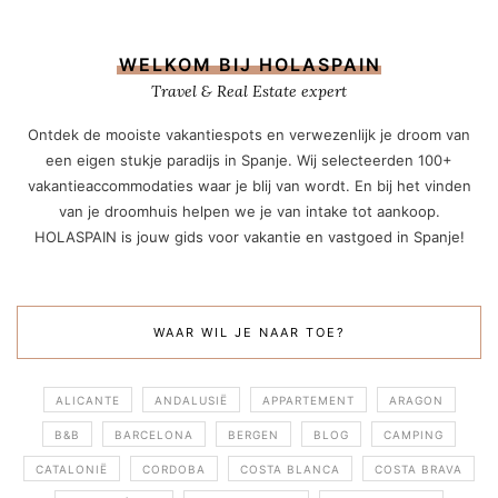
WELKOM BIJ HOLASPAIN
Travel & Real Estate expert
Ontdek de mooiste vakantiespots en verwezenlijk je droom van
een eigen stukje paradijs in Spanje. Wij selecteerden 100+
vakantieaccommodaties waar je blij van wordt. En bij het vinden
van je droomhuis helpen we je van intake tot aankoop.
HOLASPAIN is jouw gids voor vakantie en vastgoed in Spanje!
WAAR WIL JE NAAR TOE?
ALICANTE
ANDALUSIË
APPARTEMENT
ARAGON
B&B
BARCELONA
BERGEN
BLOG
CAMPING
CATALONIË
CORDOBA
COSTA BLANCA
COSTA BRAVA