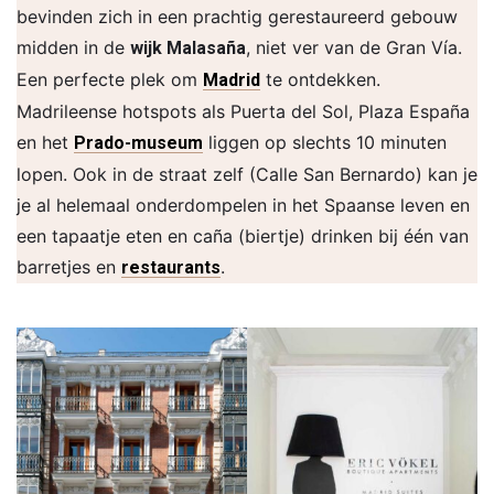
bevinden zich in een prachtig gerestaureerd gebouw
midden in de
, niet ver van de Gran Vía.
wijk Malasaña
Een perfecte plek om
te ontdekken.
Madrid
Madrileense hotspots als Puerta del Sol, Plaza España
en het
liggen op slechts 10 minuten
Prado-museum
lopen. Ook in de straat zelf (Calle San Bernardo) kan je
je al helemaal onderdompelen in het Spaanse leven en
een tapaatje eten en caña (biertje) drinken bij één van
barretjes en
.
restaurants