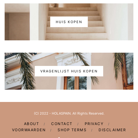
HUIS KOPEN
VRAGENLIJST HUIS KOPEN
(C) 2022 - HOLASPAIN. All Rights Reserved.
ABOUT
CONTACT
PRIVACY
VOORWAARDEN
SHOP TERMS
DISCLAIMER