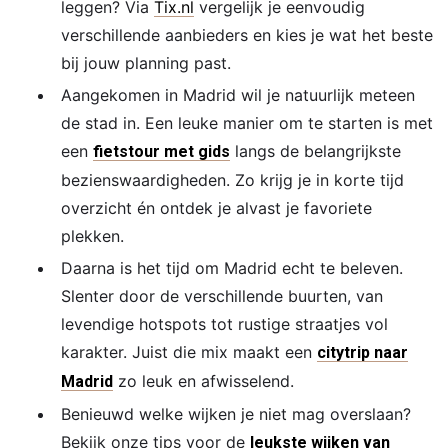
leggen? Via
Tix.nl
vergelijk je eenvoudig
verschillende aanbieders en kies je wat het beste
bij jouw planning past.
Aangekomen in Madrid wil je natuurlijk meteen
de stad in. Een leuke manier om te starten is met
een
langs de belangrijkste
fietstour met gids
bezienswaardigheden. Zo krijg je in korte tijd
overzicht én ontdek je alvast je favoriete
plekken.
Daarna is het tijd om Madrid echt te beleven.
Slenter door de verschillende buurten, van
levendige hotspots tot rustige straatjes vol
karakter. Juist die mix maakt een
citytrip naar
zo leuk en afwisselend.
Madrid
Benieuwd welke wijken je niet mag overslaan?
Bekijk onze tips voor de
leukste wijken van