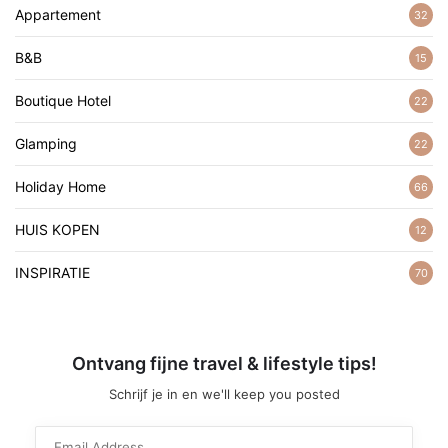
Appartement
32
B&B
15
Boutique Hotel
22
Glamping
22
Holiday Home
66
HUIS KOPEN
12
INSPIRATIE
70
Ontvang fijne travel & lifestyle tips!
Schrijf je in en we'll keep you posted