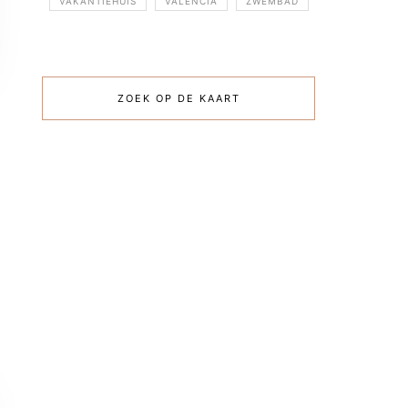
VAKANTIEHUIS
VALENCIA
ZWEMBAD
ZOEK OP DE KAART