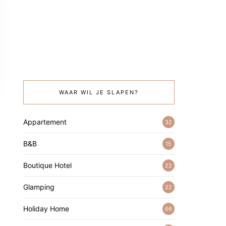
WAAR WIL JE SLAPEN?
Appartement
32
B&B
15
Boutique Hotel
22
Glamping
22
Holiday Home
66