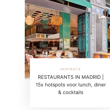
INSPIRATIE
RESTAURANTS IN MADRID |
15x hotspots voor lunch, diner
& cocktails