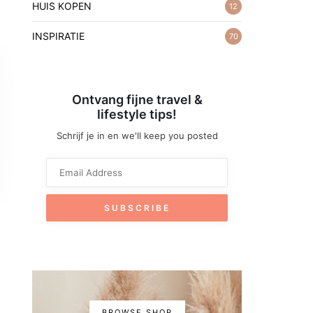
HUIS KOPEN
12
INSPIRATIE
70
Ontvang fijne travel &
lifestyle tips!
Schrijf je in en we'll keep you posted
BROWSE SHOP