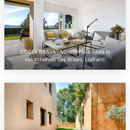
COSTA BRAVA | Mediterrane vibes in
vakantiehuis Ses Brises, Llafranc