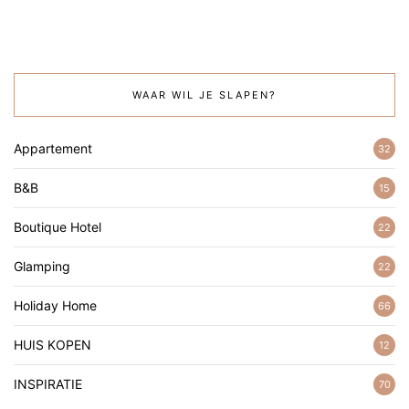
WAAR WIL JE SLAPEN?
Appartement
32
B&B
15
Boutique Hotel
22
Glamping
22
Holiday Home
66
HUIS KOPEN
12
INSPIRATIE
70