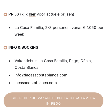
(kijk
hier
voor actuele prijzen)
PRIJS
La Casa Familia, 2-8 personen, vanaf € 1.050 per
week
INFO & BOOKING
Vakantiehuis La Casa Familia, Pego, Dénia,
Costa Blanca
info@
lacasacostablanca.com
lacasacostablanca.com
BOEK HIER JE VAKANTIE BIJ LA CASA FAMILIA
IN PEGO