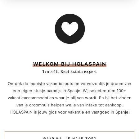
WELKOM BIJ HOLASPAIN
Travel & Real Estate expert
Ontdek de mooiste vakantiespots en verwezenlijk je droom van
een eigen stukje paradijs in Spanje. Wij selecteerden 100+
vakantieaccommodaties waar je blij van wordt. En bij het vinden
van je droomhuis helpen we je van intake tot aankoop.
HOLASPAIN is jouw gids voor vakantie en vastgoed in Spanje!
WAAR WIL JE NAAR TOE?