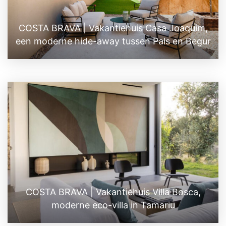
COSTA BRAVA | Vakantiehuis Casa Joaquim,
een moderne hide-away tussen Pals en Begur
COSTA BRAVA | Vakantiehuis Villa Bosca,
moderne eco-villa in Tamariu