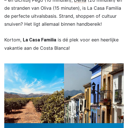
– en dichtbij Pego (10 minuten),
Dénia
(20 minuten) en
de stranden van Oliva (15 minuten), is La Casa Familia
de perfecte uitvalsbasis. Strand, shoppen of cultuur
snuiven? Het ligt allemaal binnen handbereik!
Kortom,
is dé plek voor een heerlijke
La Casa Familia
vakantie aan de Costa Blanca!