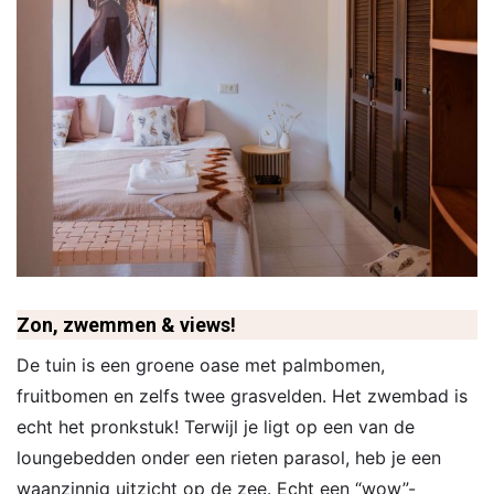
Zon, zwemmen & views!
De tuin is een groene oase met palmbomen,
fruitbomen en zelfs twee grasvelden. Het zwembad is
echt het pronkstuk! Terwijl je ligt op een van de
loungebedden onder een rieten parasol, heb je een
waanzinnig uitzicht op de zee. Echt een “wow”-