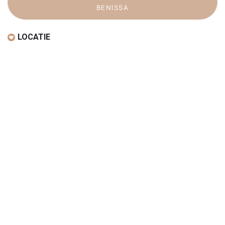
BENISSA
LOCATIE