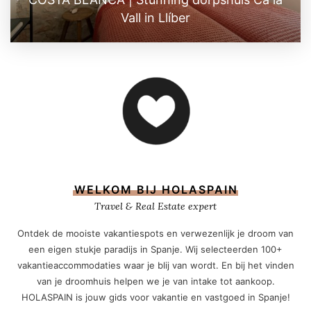
Vall in Llíber
WELKOM BIJ HOLASPAIN
Travel & Real Estate expert
Ontdek de mooiste vakantiespots en verwezenlijk je droom van
een eigen stukje paradijs in Spanje. Wij selecteerden 100+
vakantieaccommodaties waar je blij van wordt. En bij het vinden
van je droomhuis helpen we je van intake tot aankoop.
HOLASPAIN is jouw gids voor vakantie en vastgoed in Spanje!