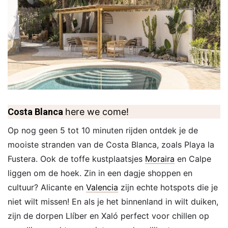
Costa Blanca
here we come!
Op nog geen 5 tot 10 minuten rijden ontdek je de
mooiste stranden van de Costa Blanca, zoals Playa la
Fustera. Ook de toffe kustplaatsjes
Moraira
en Calpe
liggen om de hoek. Zin in een dagje shoppen en
cultuur? Alicante en
Valencia
zijn echte hotspots die je
niet wilt missen! En als je het binnenland in wilt duiken,
zijn de dorpen Llíber en Xaló perfect voor chillen op