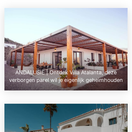
ANDALUSIË | Ontdek Villa Atalanta, deze
verborgen parel wil je eigenlijk geheimhouden