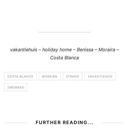
vakantiehuis – holiday home – Benissa – Moraira –
Costa Blanca
COSTA BLANCA
MORAIRA
STRAND
VAKANTIEHUIS
ZWEMBAD
FURTHER READING...