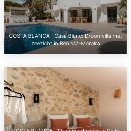
COSTA BLANCA | Casa Blanc: Droomvilla met
zeezicht in Benissa-Moraira
COSTA BLANCA | Stunning dorpshuis Ca la