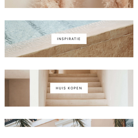
INSPIRATIE
HUIS KOPEN
VRAGENLIJST HUIS KOPEN