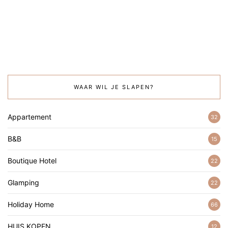
WAAR WIL JE SLAPEN?
Appartement
32
B&B
15
Boutique Hotel
22
Glamping
22
Holiday Home
66
HUIS KOPEN
12