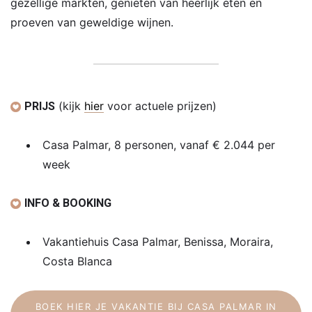
gezellige markten, genieten van heerlijk eten en
proeven van geweldige wijnen.
(kijk
hier
voor actuele prijzen)
PRIJS
Casa Palmar, 8 personen, vanaf € 2.044 per
week
INFO & BOOKING
Vakantiehuis Casa Palmar, Benissa, Moraira,
Costa Blanca
BOEK HIER JE VAKANTIE BIJ CASA PALMAR IN