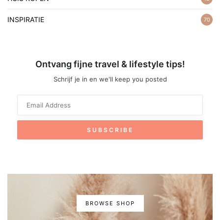
INSPIRATIE
70
Ontvang fijne travel & lifestyle tips!
Schrijf je in en we'll keep you posted
BROWSE SHOP