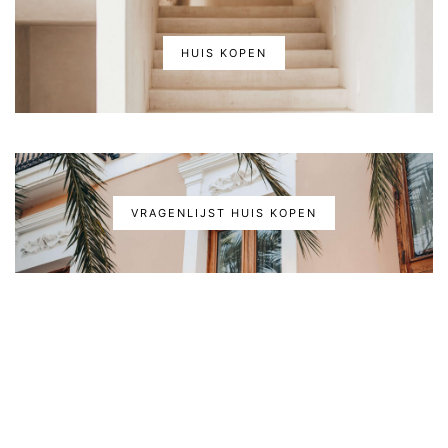
HUIS KOPEN
VRAGENLIJST HUIS KOPEN
(C) 2022 - HOLASPAIN. All Rights Reserved.
ABOUT
CONTACT
PRIVACY
VOORWAARDEN
SHOP TERMS
DISCLAIMER