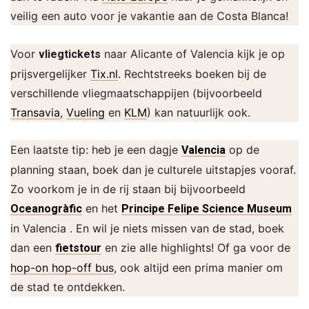
veilig een auto voor je vakantie aan de Costa Blanca!
Voor
naar Alicante of Valencia kijk je op
vliegtickets
prijsvergelijker
Tix.nl
. Rechtstreeks boeken bij de
verschillende vliegmaatschappijen (bijvoorbeeld
Transavia
,
Vueling
en
KLM
) kan natuurlijk ook.
Een laatste tip: heb je een dagje
op de
Valencia
planning staan, boek dan je culturele uitstapjes vooraf.
Zo voorkom je in de rij staan bij bijvoorbeeld
en het
Oceanogràfic
Principe Felipe Science Museum
in Valencia . En wil je niets missen van de stad, boek
dan een
en zie alle highlights! Of ga voor de
fietstour
hop-on hop-off bus
, ook altijd een prima manier om
de stad te ontdekken.