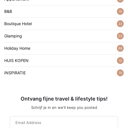
B&B
15
Boutique Hotel
22
Glamping
22
Holiday Home
66
HUIS KOPEN
12
INSPIRATIE
70
Ontvang fijne travel & lifestyle tips!
Schrijf je in en we'll keep you posted