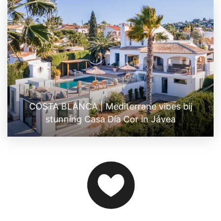
COSTA BLANCA | Mediterrane vibes bij
stunning Casa Día Cor in Jávea