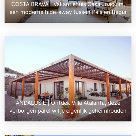
COSTA BRAVA | Vakantiehuis Casa Joaquim,
een moderne hide-away tussen Pals en Begur
ANDALUSIË | Ontdek Villa Atalanta, deze
verborgen parel wil je eigenlijk geheimhouden