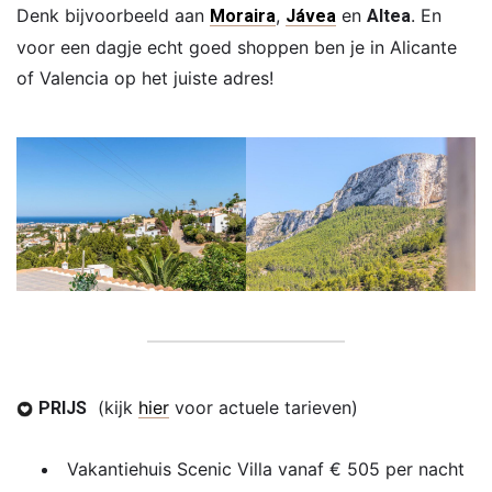
Denk bijvoorbeeld aan
,
en
. En
Moraira
Jávea
Altea
voor een dagje echt goed shoppen ben je in Alicante
of Valencia op het juiste adres!
(kijk
hier
voor actuele tarieven)
PRIJS
Vakantiehuis Scenic Villa vanaf € 505 per nacht