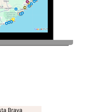
sta Brava