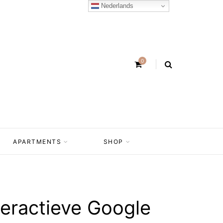
Nederlands
0
APARTMENTS
SHOP
teractieve Google