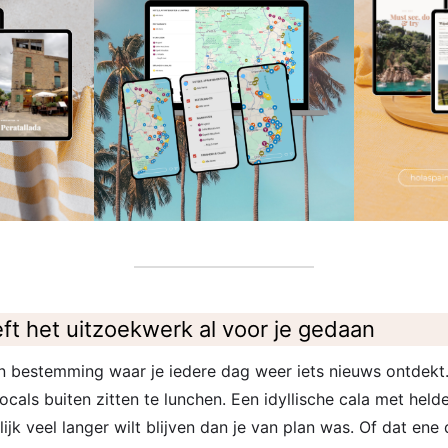
 het uitzoekwerk al voor je gedaan
n bestemming waar je iedere dag weer iets nieuws ontdekt.
ocals buiten zitten te lunchen. Een idyllische cala met hel
lijk veel langer wilt blijven dan je van plan was. Of dat ene