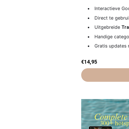
Interactieve G
Direct te gebru
Uitgebreide
Tra
Handige categori
Gratis updates
€14,95