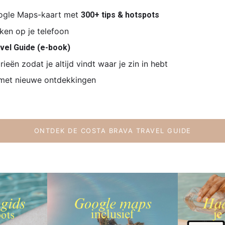
oogle Maps-kaart met
300+ tips & hotspots
iken op je telefoon
vel Guide (e-book)
eën zodat je altijd vindt waar je zin in hebt
 met nieuwe ontdekkingen
ONTDEK DE COSTA BRAVA TRAVEL GUIDE