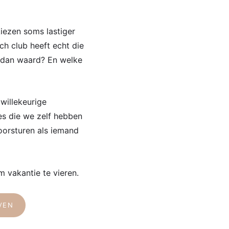
iezen soms lastiger
ch club heeft echt die
r dan waard? En welke
willekeurige
es die we zelf hebben
orsturen als iemand
m vakantie te vieren.
VEN