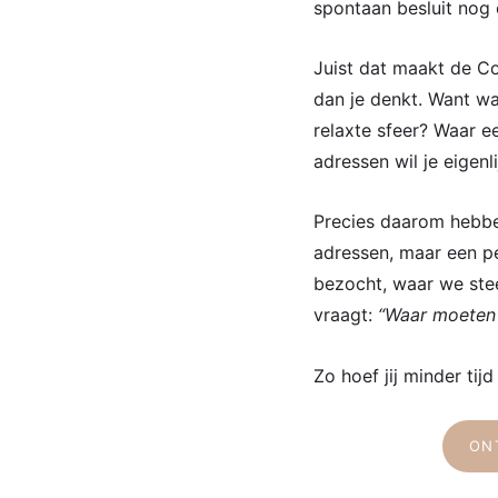
spontaan besluit nog e
Juist dat maakt de Co
dan je denkt. Want wa
relaxte sfeer? Waar e
adressen wil je eigen
Precies daarom hebbe
adressen, maar een pe
bezocht, waar we ste
vraagt:
“Waar moeten 
Zo hoef jij minder tij
ON