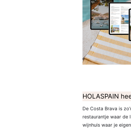
HOLASPAIN heeft
De Costa Brava is zo’
restaurantje waar de l
wijnhuis waar je eigen