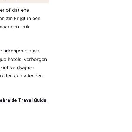
er of dat ene
 zin krijgt in een
naar een leuk
binnen
e adresjes
que hotels, verborgen
ziet verdwijnen.
nraden aan vrienden
,
gebreide Travel Guide