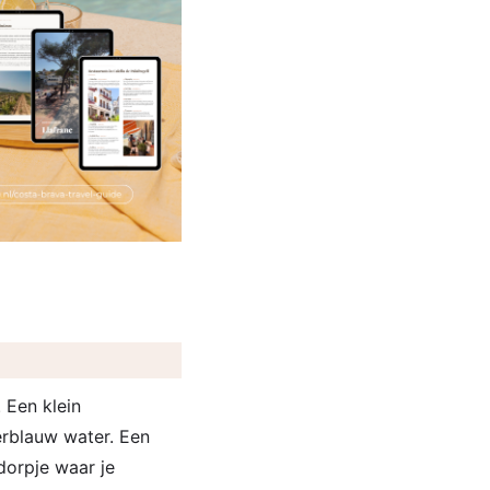
 Een klein
derblauw water. Een
 dorpje waar je