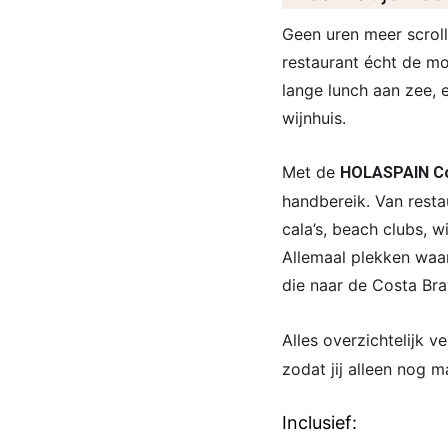
Geen uren meer scroll
restaurant écht de mo
lange lunch aan zee, 
wijnhuis.
Met de
HOLASPAIN Co
handbereik. Van resta
cala’s, beach clubs, 
Allemaal plekken waa
die naar de Costa Bra
Alles overzichtelijk 
zodat jij alleen nog m
Inclusief: