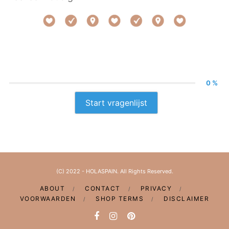
0 %
Start vragenlijst
(C) 2022 - HOLASPAIN. All Rights Reserved.
ABOUT
CONTACT
PRIVACY
VOORWAARDEN
SHOP TERMS
DISCLAIMER