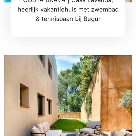
COSTA BRAVA | Casa Lavanda,
heerlijk vakantiehuis met zwembad
& tennisbaan bij Begur