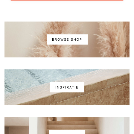
BROWSE SHOP
INSPIRATIE