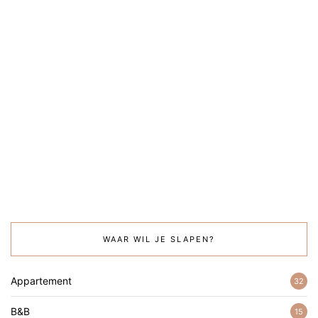
WAAR WIL JE SLAPEN?
Appartement
32
B&B
15