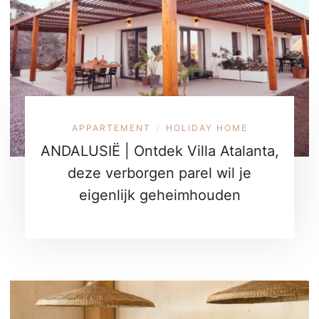
APPARTEMENT
HOLIDAY HOME
/
ANDALUSIË | Ontdek Villa Atalanta,
deze verborgen parel wil je
eigenlijk geheimhouden