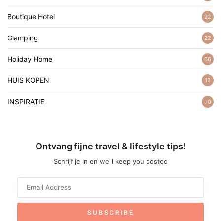
Boutique Hotel
22
Glamping
22
Holiday Home
66
HUIS KOPEN
12
INSPIRATIE
70
Ontvang fijne travel & lifestyle tips!
Schrijf je in en we'll keep you posted