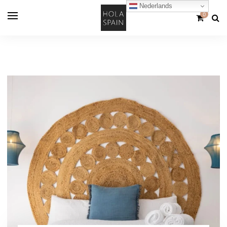
Nederlands
0