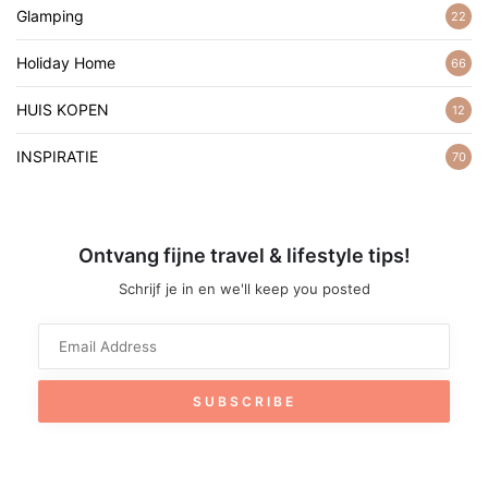
Glamping
22
Holiday Home
66
HUIS KOPEN
12
INSPIRATIE
70
Ontvang fijne travel & lifestyle tips!
Schrijf je in en we'll keep you posted