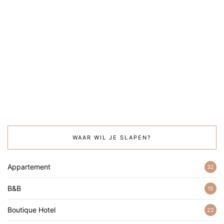
WAAR WIL JE SLAPEN?
Appartement
32
B&B
15
Boutique Hotel
22