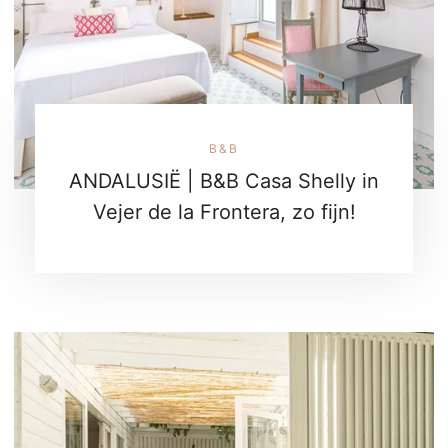
B&B
ANDALUSIË | B&B Casa Shelly in
Vejer de la Frontera, zo fijn!