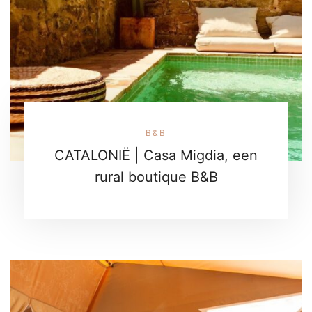
B&B
CATALONIË | Casa Migdia, een
rural boutique B&B